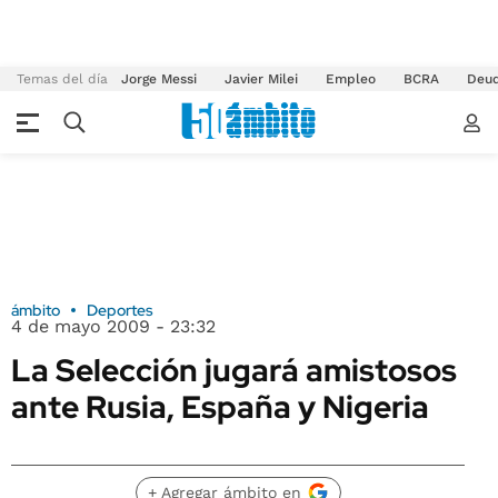
Temas del día
Jorge Messi
Javier Milei
Empleo
BCRA
Deu
ámbito
Deportes
4 de mayo 2009 - 23:32
La Selección jugará amistosos
ante Rusia, España y Nigeria
+ Agregar ámbito en