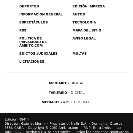
DEPORTES
EDICIÓN IMPRESA
INFORMACIÓN GENERAL
AUTOS
ESPECTÁCULOS
TECNOLOGÍA
RSS
MAPA DEL SITIO
POLÍTICA DE
AVISO LEGAL
PRIVACIDAD DE
ÁMBITO.COM
EDICTOS JUDICIALES
MULTAS
LICITACIONES
MEDIAKIT
DIGITAL
TARIFARIO
DIGITAL
MEDIAKIT
AMBITO DEBATE
Edición N9414
Director: Gabriel Morini - Propietario: Nefir S.A. - Domicilio: Olleros
3551, CABA - Copyright © 2019 Ambito.com - RNPI En trámite - Issn
1852 9232 - Registro DNDA en trámite - Todos los derechos reservados