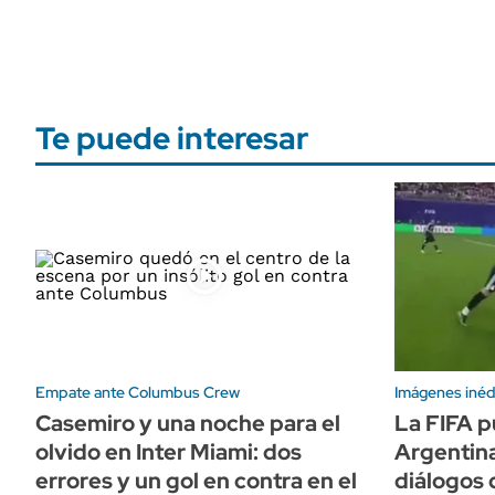
Te puede interesar
Empate ante Columbus Crew
Imágenes inéd
Casemiro y una noche para el
La FIFA p
olvido en Inter Miami: dos
Argentina
errores y un gol en contra en el
diálogos 