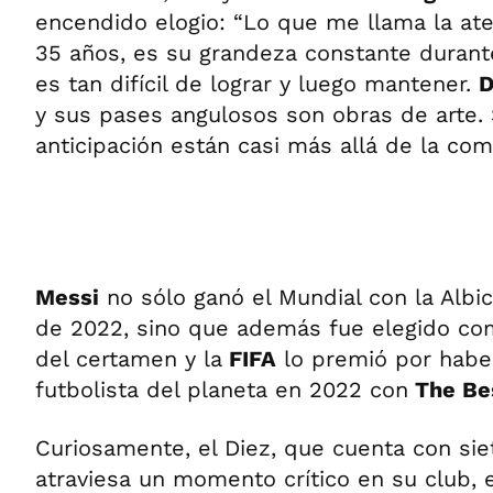
encendido elogio: “Lo que me llama la at
35 años, es su grandeza constante durant
es tan difícil de lograr y luego mantener.
D
y sus pases angulosos son obras de arte. 
anticipación están casi más allá de la com
Messi
no sólo ganó el Mundial con la Albi
de 2022, sino que además fue elegido co
del certamen y la
FIFA
lo premió por haber
futbolista del planeta en 2022 con
The Be
Curiosamente, el Diez, que cuenta con sie
atraviesa un momento crítico en su club, 