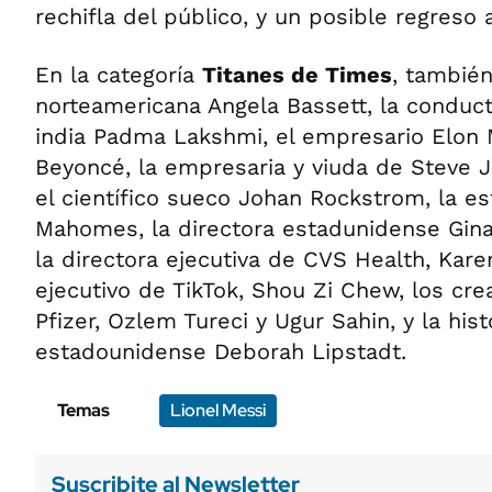
rechifla del público, y un posible regreso 
En la categoría
Titanes de Times
, también
norteamericana Angela Bassett, la conduct
india Padma Lakshmi, el empresario Elon 
Beyoncé, la empresaria y viuda de Steve 
el científico sueco Johan Rockstrom, la es
Mahomes, la directora estadunidense Gin
la directora ejecutiva de CVS Health, Karen
ejecutivo de TikTok, Shou Zi Chew, los cr
Pfizer, Ozlem Tureci y Ugur Sahin, y la his
estadounidense Deborah Lipstadt.
Temas
Lionel Messi
Suscribite al Newsletter