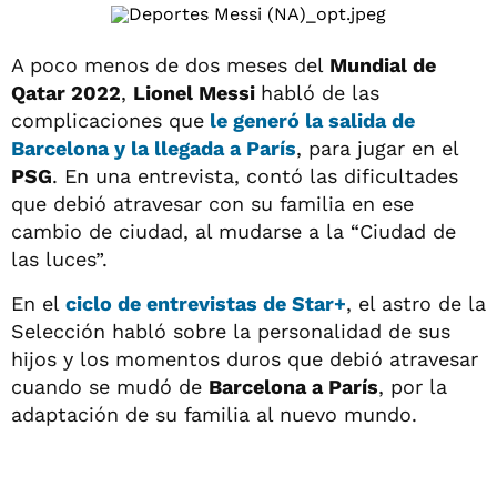
A poco menos de dos meses del
Mundial de
Qatar 2022
,
Lionel Messi
habló de las
complicaciones que
le generó la salida de
Barcelona y la llegada a París
, para jugar en el
PSG
. En una entrevista, contó las dificultades
que debió atravesar con su familia en ese
cambio de ciudad, al mudarse a la “Ciudad de
las luces”.
En el
ciclo de entrevistas de Star+
, el astro de la
Selección habló sobre la personalidad de sus
hijos y los momentos duros que debió atravesar
cuando se mudó de
Barcelona a París
, por la
adaptación de su familia al nuevo mundo.