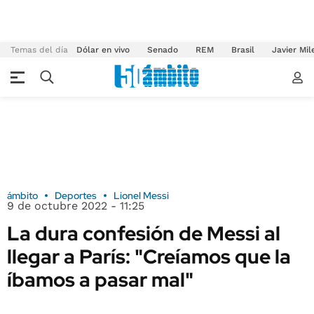
Temas del día
Dólar en vivo
Senado
REM
Brasil
Javier Mil
ámbito
Deportes
Lionel Messi
9 de octubre 2022 - 11:25
La dura confesión de Messi al
llegar a París: "Creíamos que la
íbamos a pasar mal"