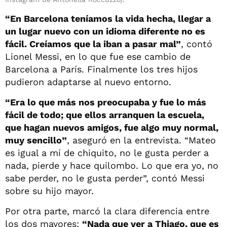
“En Barcelona teníamos la vida hecha, llegar a
un lugar nuevo con un idioma diferente no es
fácil. Creíamos que la iban a pasar mal”
, contó
Lionel Messi, en lo que fue ese cambio de
Barcelona a París. Finalmente los tres hijos
pudieron adaptarse al nuevo entorno.
“Era lo que más nos preocupaba y fue lo más
fácil de todo; que ellos arranquen la escuela,
que hagan nuevos amigos, fue algo muy normal,
muy sencillo”
, aseguró en la entrevista. “Mateo
es igual a mí de chiquito, no le gusta perder a
nada, pierde y hace quilombo. Lo que era yo, no
sabe perder, no le gusta perder”, contó Messi
sobre su hijo mayor.
Por otra parte, marcó la clara diferencia entre
los dos mayores:
“Nada que ver a Thiago, que es