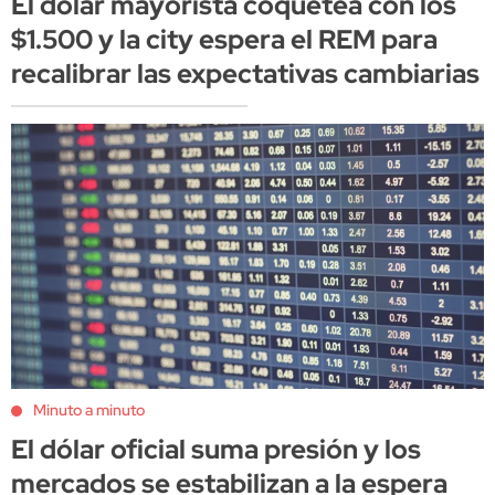
El dólar mayorista coquetea con los
$1.500 y la city espera el REM para
recalibrar las expectativas cambiarias
Minuto a minuto
El dólar oficial suma presión y los
mercados se estabilizan a la espera