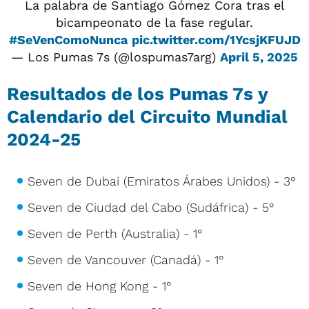
La palabra de Santiago Gómez Cora tras el
bicampeonato de la fase regular.
#SeVenComoNunca
pic.twitter.com/1YcsjKFUJD
— Los Pumas 7s (@lospumas7arg)
April 5, 2025
Resultados de los Pumas 7s y
Calendario del Circuito Mundial
2024-25
Seven de Dubai (Emiratos Árabes Unidos) - 3°
Seven de Ciudad del Cabo (Sudáfrica) - 5°
Seven de Perth (Australia) - 1°
Seven de Vancouver (Canadá) - 1°
Seven de Hong Kong - 1°