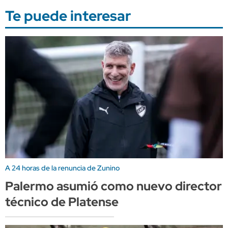
Te puede interesar
A 24 horas de la renuncia de Zunino
Palermo asumió como nuevo director
técnico de Platense