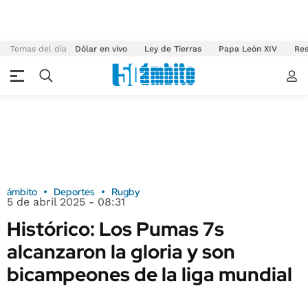
Temas del día
Dólar en vivo
Ley de Tierras
Papa León XIV
Res
ámbito
Deportes
Rugby
5 de abril 2025 - 08:31
Histórico: Los Pumas 7s
alcanzaron la gloria y son
bicampeones de la liga mundial