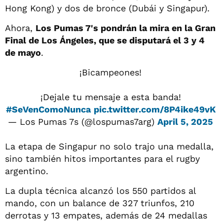
Hong Kong) y dos de bronce (Dubái y Singapur).
Ahora,
Los Pumas 7's pondrán la mira en la Gran
Final de Los Ángeles, que se disputará el 3 y 4
de mayo
.
¡Bicampeones!
¡Dejale tu mensaje a esta banda!
#SeVenComoNunca
pic.twitter.com/8P4ike49vK
— Los Pumas 7s (@lospumas7arg)
April 5, 2025
La etapa de Singapur no solo trajo una medalla,
sino también hitos importantes para el rugby
argentino.
La dupla técnica alcanzó los 550 partidos al
mando, con un balance de 327 triunfos, 210
derrotas y 13 empates, además de 24 medallas