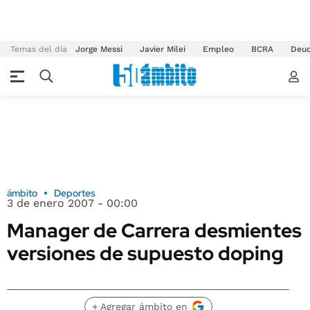
Temas del día
Jorge Messi
Javier Milei
Empleo
BCRA
Deu
ámbito
Deportes
3 de enero 2007 - 00:00
Manager de Carrera desmientes
versiones de supuesto doping
+ Agregar ámbito en