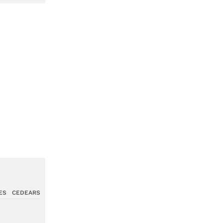
ES
CEDEARS