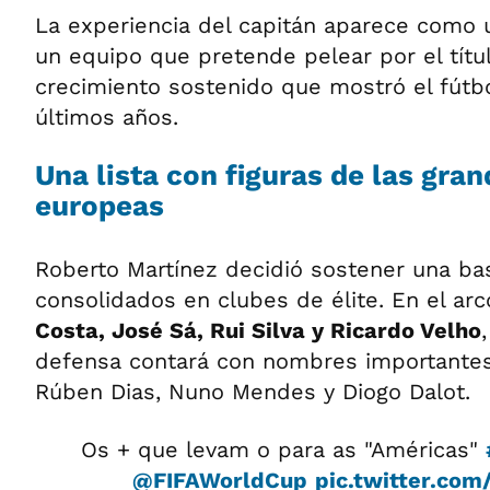
La experiencia del capitán aparece como 
un equipo que pretende pelear por el títul
crecimiento sostenido que mostró el fútb
últimos años.
Una lista con figuras de las gran
europeas
Roberto Martínez decidió sostener una bas
consolidados en clubes de élite. En el ar
Costa, José Sá, Rui Silva y Ricardo Velho
defensa contará con nombres importante
Rúben Dias, Nuno Mendes y Diogo Dalot.
Os + que levam o para as "Américas"
@FIFAWorldCup
pic.twitter.co