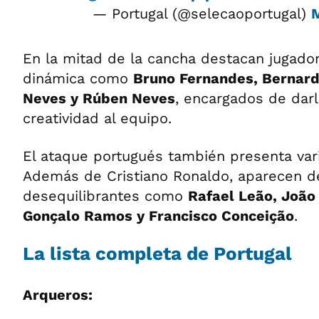
— Portugal (@selecaoportugal)
M
En la mitad de la cancha destacan jugado
dinámica como
Bruno Fernandes, Bernardo
Neves y Rúben Neves
, encargados de darl
creatividad al equipo.
El ataque portugués también presenta var
Además de Cristiano Ronaldo, aparecen de
desequilibrantes como
Rafael Leão, João 
Gonçalo Ramos y Francisco Conceição
.
La lista completa de Portugal
Arqueros: