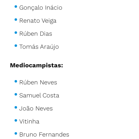
Gonçalo Inácio
Renato Veiga
Rúben Dias
Tomás Araújo
Mediocampistas:
Rúben Neves
Samuel Costa
João Neves
Vitinha
Bruno Fernandes