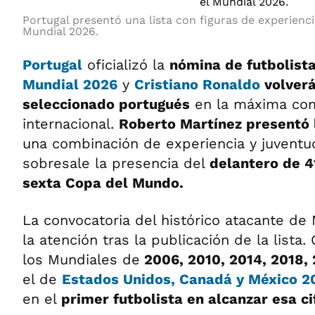
Portugal presentó una lista con figuras de experienci
Mundial 2026.
Portugal
oficializó la
nómina de futbolist
Mundial 2026
y
Cristiano Ronaldo
volverá
seleccionado portugués
en la máxima co
internacional.
Roberto Martínez presentó l
una combinación de experiencia y juventu
sobresale la presencia del
delantero de 4
sexta Copa del Mundo.
La convocatoria del histórico atacante de
la atención tras la publicación de la lista.
los Mundiales de
2006, 2010, 2014, 2018,
el de
Estados Unidos, Canadá y México 2
en el
primer futbolista en alcanzar esa ci