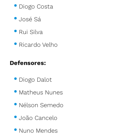
Diogo Costa
José Sá
Rui Silva
Ricardo Velho
Defensores:
Diogo Dalot
Matheus Nunes
Nélson Semedo
João Cancelo
Nuno Mendes