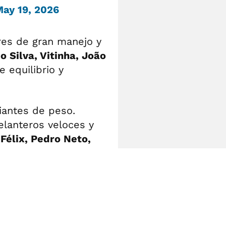
ay 19, 2026
res de gran manejo y
 Silva, Vitinha, João
e equilibrio y
iantes de peso.
lanteros veloces y
Félix, Pedro Neto,