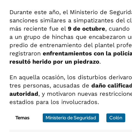
Durante este año, el Ministerio de Segurid
sanciones similares a simpatizantes del c
más reciente fue el
9 de octubre
, cuando 
a un grupo de hinchas que encabezaron un
predio de entrenamiento del plantel profe
registraron
enfrentamientos con la policía
resultó herido por un piedrazo
.
En aquella ocasión, los disturbios derivar
tres personas, acusadas de
daño calificad
autoridad
, y motivaron nuevas restriccion
estadios para los involucrados.
Temas
Ministerio de Seguridad
Colón