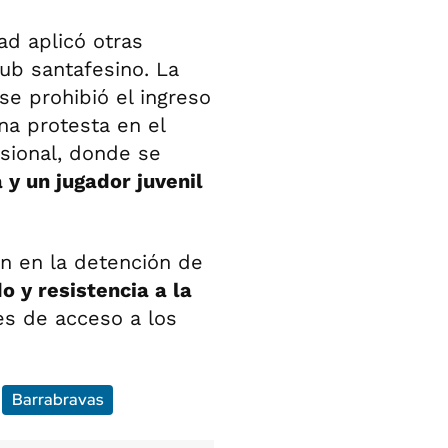
ad aplicó otras
lub santafesino. La
se prohibió el ingreso
a protesta en el
sional, donde se
 y un jugador juvenil
on en la detención de
o y resistencia a la
es de acceso a los
Barrabravas