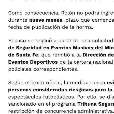
Como consecuencia, Rolón no podrá ingres
durante
nueve meses
, plazo que comenzar
fecha de publicación de la norma.
El caso se originó a partir de una solicitu
de Seguridad en Eventos Masivos del Min
de Santa Fe
, que remitió a la
Dirección d
Eventos Deportivos
de la cartera nacional
policiales correspondientes.
Según el texto oficial, la medida busca
ev
personas consideradas riesgosas para la
espectáculos futbolísticos. Por ello, se di
sancionado en el programa
Tribuna Segur
restricción de concurrencia administrativa.