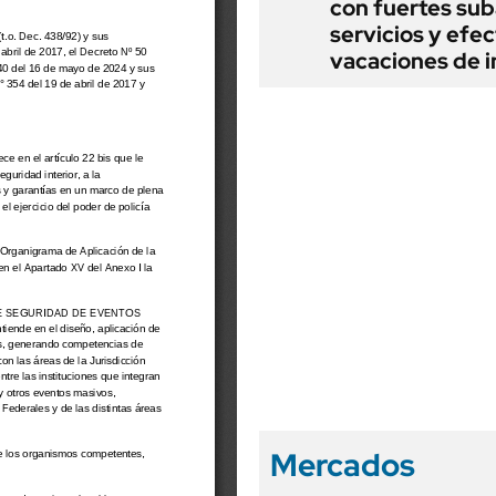
con fuertes sub
servicios y efe
vacaciones de i
Mercados