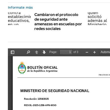
Informate más
Cambiaron el protocolo
de seguridad ante
amenazas en escuelas por
redes sociales