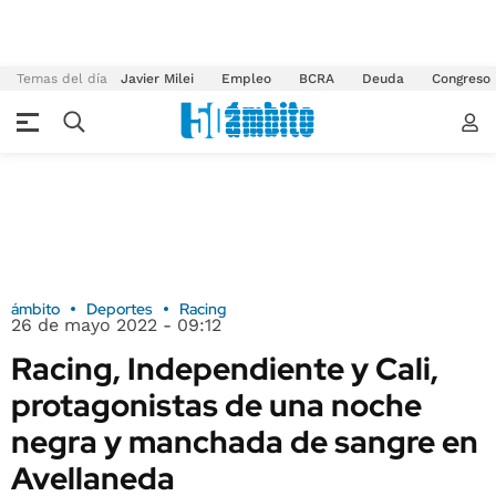
Temas del día
Javier Milei
Empleo
BCRA
Deuda
Congreso
ámbito
Deportes
Racing
26 de mayo 2022 - 09:12
Racing, Independiente y Cali,
protagonistas de una noche
negra y manchada de sangre en
Avellaneda