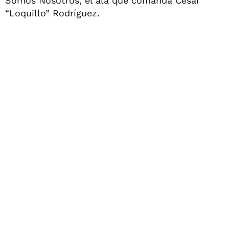
Somos Nosotros, el ala que comanda César
“Loquillo” Rodríguez.