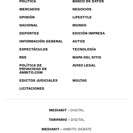
POLÍTICA
BANCO DE DATOS
MERCADOS
NEGOCIOS
OPINIÓN
LIFESTYLE
NACIONAL
MUNDO
DEPORTES
EDICIÓN IMPRESA
INFORMACIÓN GENERAL
AUTOS
ESPECTÁCULOS
TECNOLOGÍA
RSS
MAPA DEL SITIO
POLÍTICA DE
AVISO LEGAL
PRIVACIDAD DE
ÁMBITO.COM
EDICTOS JUDICIALES
MULTAS
LICITACIONES
MEDIAKIT
DIGITAL
TARIFARIO
DIGITAL
MEDIAKIT
AMBITO DEBATE