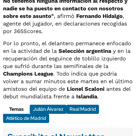
No tenemos ninguna información al respecto y
nadie se ha puesto en contacto con nosotros
sobre este asunto"
, afirmó
Fernando Hidalgo
,
agente del jugador, en declaraciones recogidas
por 365Scores.
Por lo pronto, el delantero permanece enfocado
en la actividad de la
Selección argentina
y en la
recuperación del esguince de tobillo izquierdo
que sufrió durante las semifinales de la
Champions League
. Todo indica que podría
volver a sumar minutos este martes en el último
amistoso del equipo de
Lionel Scaloni
antes del
debut mundialista frente a
Islandia
.
Temas
Julián Álvarez
Real Madrid
Atlético de Madrid