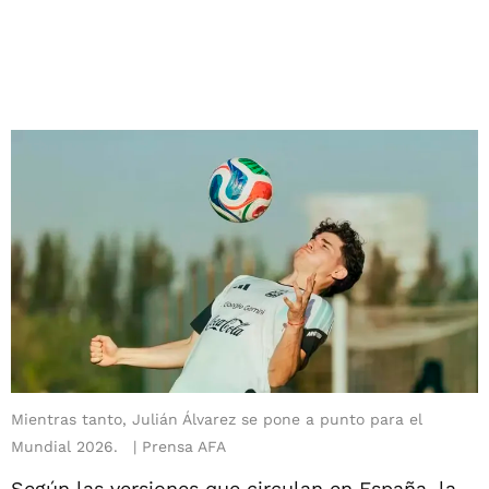
Mientras tanto, Julián Álvarez se pone a punto para el
Mundial 2026.
Prensa AFA
Según las versiones que circulan en España, la