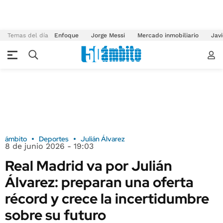
Temas del día
Enfoque
Jorge Messi
Mercado inmobiliario
Javi
ámbito
Deportes
Julián Álvarez
8 de junio 2026 - 19:03
Real Madrid va por Julián
Álvarez: preparan una oferta
récord y crece la incertidumbre
sobre su futuro