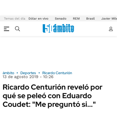
Temas del día
Dólar en vivo
Senado
REM
Brasil
Javier Mil
ámbito
Deportes
Ricardo Centurión
13 de agosto 2019 - 10:26
Ricardo Centurión reveló por
qué se peleó con Eduardo
Coudet: "Me preguntó si..."