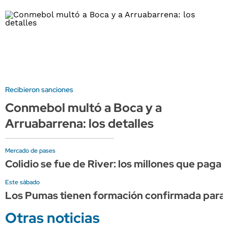
Recibieron sanciones
Conmebol multó a Boca y a
Arruabarrena: los detalles
Mercado de pases
Colidio se fue de River: los millones que paga 
Este sábado
Los Pumas tienen formación confirmada para e
Otras noticias