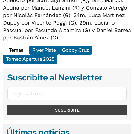
Aliendro por Santiago Simón (R), 19m. Marcos
Acuña por Manuel Lanzini (R) y Gonzalo Abrego
por Nicolás Fernández (G), 24m. Luca Martínez
Dupuy por Vicente Poggi (G), 29m. Luciano
Pascual por Facundo Altamira (G) y Daniel Barrea
por Bastián Yánez (G).
Temas
River Plate
Godoy Cruz
Torneo Apertura 2025
Suscribite al Newsletter
SUSCRIBITE
Últimas noticias