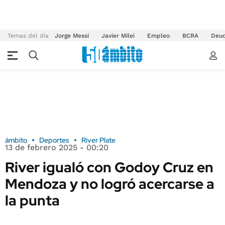
Temas del día
Jorge Messi
Javier Milei
Empleo
BCRA
Deu
ámbito
Deportes
River Plate
13 de febrero 2025 - 00:20
River igualó con Godoy Cruz en
Mendoza y no logró acercarse a
la punta