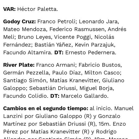
VAR:
Héctor Paletta.
Godoy Cruz:
Franco Petroli; Leonardo Jara,
Mateo Mendoza, Federico Rasmussen, Andrés
Meli; Bruno Leyes, Vicente Poggi, Nicolás
Fernández; Bastián Yáñez, Kevin Parzajuk,
Facundo Altamira.
DT:
Ernesto Pedernera.
River Plate:
Franco Armani; Fabricio Bustos,
Germán Pezzella, Paulo Díaz, Milton Casco;
Santiago Simón, Matías Kranevitter, Giuliano
Galoppo; Sebastián Driussi, Miguel Borja,
Facundo Colidio.
DT:
Marcelo Gallardo.
Cambios en el segundo tiempo:
al inicio. Manuel
Lanzini por Giuliano Galoppo (R) y Gonzalo
Martínez por Sebastián Driussi (R), 15m. Enzo
Pérez por Matías Kranevitter (R) y Rodrigo