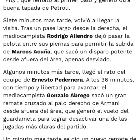
buena tapada de Petroli.
Siete minutos mas tarde, volvió a llegar la
visita. Tras un pase largo desde la derecha, el
mediocampista
Rodrigo Aliendro
dejó pasar la
pelota entre sus piernas para permitir la subida
de
Marcos Acuña
, que sacó un disparo potente
desde afuera del área, apenas desviado.
Algunos minutos más tarde, llegó el rato del
equipo de
Ernesto Pedernera
. A los 36 minutos,
con tiempo y libertad para avanzar, el
mediocampista
Gonzalo Abrego
sacó un gran
remate cruzado al palo derecho de Armani
desde afuera del área, que generó el vuelo del
guardameta para lograr desactivar una de las
jugadas más claras del partido.
Un minuto más tarde se dio un nuevo remate de