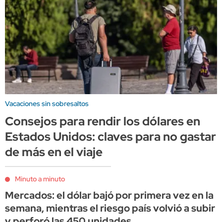
Vacaciones sin sobresaltos
Consejos para rendir los dólares en
Estados Unidos: claves para no gastar
de más en el viaje
Minuto a minuto
Mercados: el dólar bajó por primera vez en la
semana, mientras el riesgo país volvió a subir
y perforó las 450 unidades