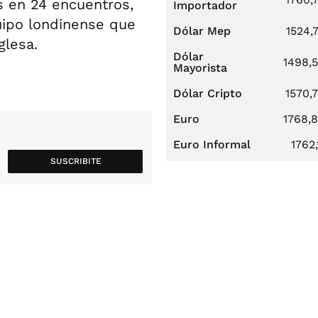
s en 24 encuentros,
Importador
uipo londinense que
Dólar Mep
1524,
glesa.
Dólar
1498,
Mayorista
Dólar Cripto
1570,
Euro
1768,
Euro Informal
1762,
SUSCRIBITE