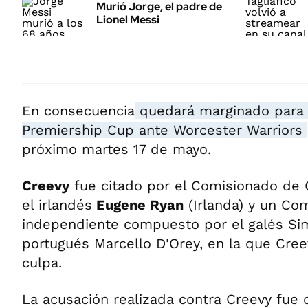
Murió Jorge, el padre de
Lionel Messi
En consecuencia
quedará marginado para di
Premiership Cup ante Worcester Warriors
próximo martes 17 de mayo.
Creevy
fue citado por el Comisionado de C
el irlandés
Eugene Ryan
(Irlanda) y un Com
independiente compuesto por el galés Si
portugués Marcello D'Orey, en la que Cree
culpa.
La acusación realizada contra Creevy fue q