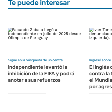
Te puede interesar
Sigue en la búsqueda de un central
Ingresó sobre e
Independiente levantó la
El inglés
inhibición de la FIFA y podrá
contra la
anotar a sus refuerzos
el Mundia
por agres