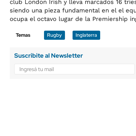
club London Irish y lleva marcados 16 trie
siendo una pieza fundamental en el el eq
ocupa el octavo lugar de la Premiership in
Temas
Rugby
Inglaterra
Suscribite al Newsletter