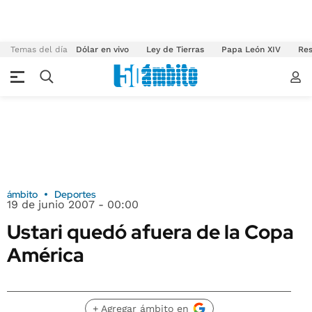
Temas del día
Dólar en vivo
Ley de Tierras
Papa León XIV
Res
ámbito
Deportes
19 de junio 2007 - 00:00
Ustari quedó afuera de la Copa
América
+ Agregar ámbito en