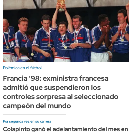
Polémica en el fútbol
Francia '98: exministra francesa
admitió que suspendieron los
controles sorpresa al seleccionado
campeón del mundo
Por segunda vez en su carrera
Colapinto ganó el adelantamiento del mes en l