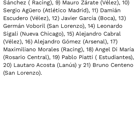
Sánchez ( Racing), 9) Mauro Zárate (Vélez), 10)
Sergio Agüero (Atlético Madrid), 11) Damián
Escudero (Vélez), 12) Javier García (Boca), 13)
Germán Voboril (San Lorenzo), 14) Leonardo
Sigali (Nueva Chicago), 15) Alejandro Cabral
(Vélez), 16) Alejandro Gómez (Arsenal), 17)
Maximiliano Morales (Racing), 18) Angel Di María
(Rosario Central), 19) Pablo Piatti ( Estudiantes),
20) Lautaro Acosta (Lanús) y 21) Bruno Centeno
(San Lorenzo).