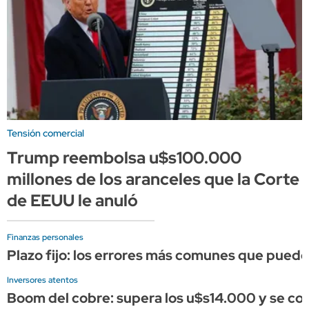
Tensión comercial
Trump reembolsa u$s100.000
millones de los aranceles que la Corte
de EEUU le anuló
Finanzas personales
Plazo fijo: los errores más comunes que puede
Inversores atentos
Boom del cobre: supera los u$s14.000 y se conso