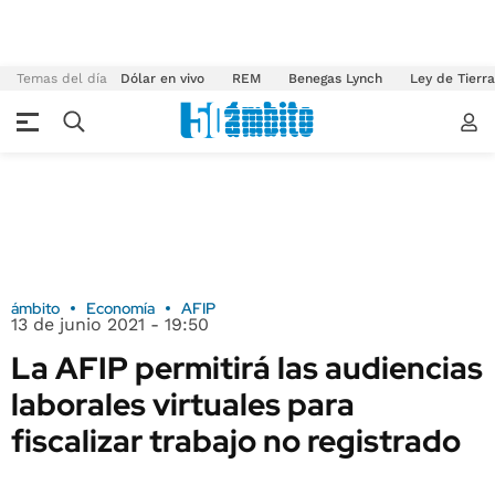
Temas del día
Dólar en vivo
REM
Benegas Lynch
Ley de Tierr
ámbito
Economía
AFIP
13 de junio 2021 - 19:50
La AFIP permitirá las audiencias
laborales virtuales para
fiscalizar trabajo no registrado