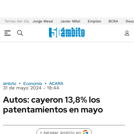
Temas del día
Jorge Messi
Javier Milei
Empleo
BCRA
Deu
ámbito
Economía
ACARA
31 de mayo 2024 - 19:44
Autos: cayeron 13,8% los
patentamientos en mayo
+ Agregar ámbito en