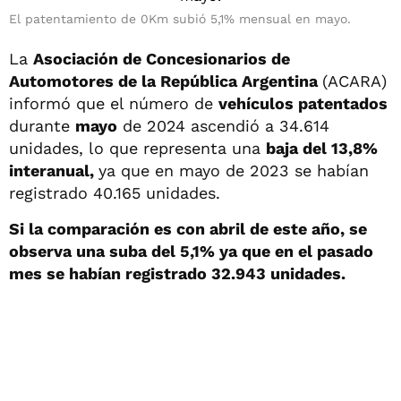
El patentamiento de 0Km subió 5,1% mensual en mayo.
La
Asociación de Concesionarios de
Automotores de la República Argentina
(ACARA)
informó que el número de
vehículos patentados
durante
mayo
de 2024 ascendió a 34.614
unidades, lo que representa una
baja del 13,8%
interanual,
ya que en mayo de 2023 se habían
registrado 40.165 unidades.
Si la comparación es con abril de este año, se
observa una suba del 5,1% ya que en el pasado
mes se habían registrado 32.943 unidades.