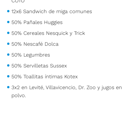
COTO
12x6 Sandwich de miga comunes
50% Pañales Huggies
50% Cereales Nesquick y Trick
50% Nescafé Dolca
50% Legumbres
50% Servilletas Sussex
50% Toallitas íntimas Kotex
3x2 en Levité, Villavicencio, Dr. Zoo y jugos en
polvo.