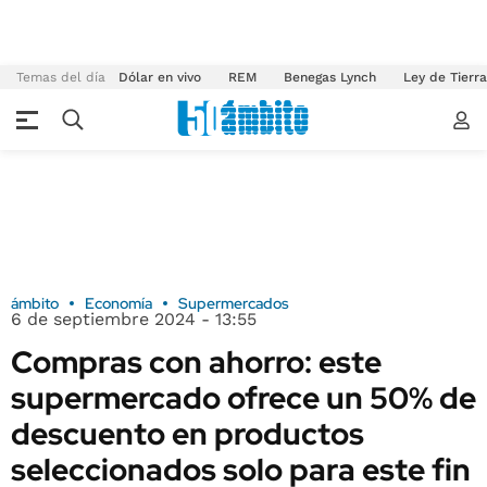
Temas del día
Dólar en vivo
REM
Benegas Lynch
Ley de Tierr
ámbito
Economía
Supermercados
6 de septiembre 2024 - 13:55
Compras con ahorro: este
supermercado ofrece un 50% de
descuento en productos
seleccionados solo para este fin