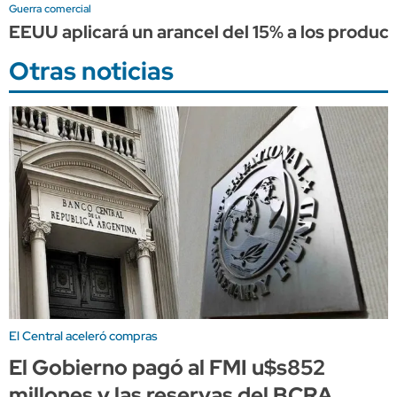
Guerra comercial
EEUU aplicará un arancel del 15% a los producto
Otras noticias
El Central aceleró compras
El Gobierno pagó al FMI u$s852
millones y las reservas del BCRA