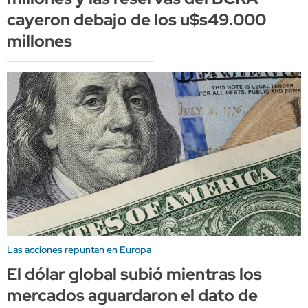
cayeron debajo de los u$s49.000
millones
Las acciones repuntan en Europa
El dólar global subió mientras los
mercados aguardaron el dato de