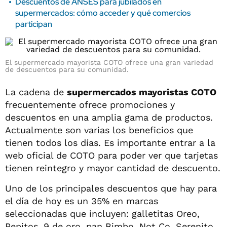
Descuentos de ANSES para jubilados en
supermercados: cómo acceder y qué comercios
participan
El supermercado mayorista COTO ofrece una gran variedad
de descuentos para su comunidad.
La cadena de
supermercados mayoristas COTO
frecuentemente ofrece promociones y
descuentos en una amplia gama de productos.
Actualmente son varias los beneficios que
tienen todos los días. Es importante entrar a la
web oficial de COTO para poder ver que tarjetas
tienen reintegro y mayor cantidad de descuento.
Uno de los principales descuentos que hay para
el día de hoy es un 35% en marcas
seleccionadas que incluyen: galletitas Oreo,
Pepitos, 9 de oro, pan Bimbo, Not Co, Serenito,