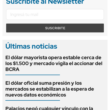
Suscribite al Newsletter
SUSCRIBITE
Últimas noticias
El dólar mayorista opera estable cerca de
los $1.500 y mercado vigila el accionar del
BCRA
El dólar oficial suma presión y los
mercados se estabilizan a la espera de
nuevos datos económicos
Palacios negó cualquier vínculo con la