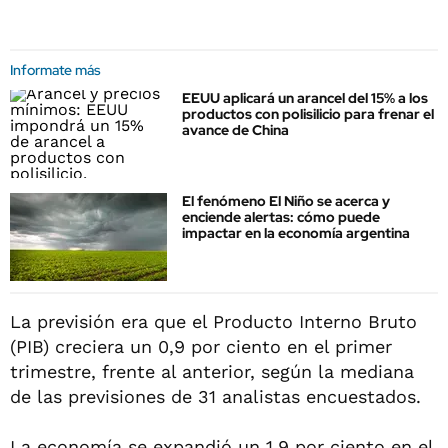
Informate más
EEUU aplicará un arancel del 15% a los
productos con polisilicio para frenar el
avance de China
El fenómeno El Niño se acerca y
enciende alertas: cómo puede
impactar en la economía argentina
La previsión era que el Producto Interno Bruto
(PIB) creciera un 0,9 por ciento en el primer
trimestre, frente al anterior, según la mediana
de las previsiones de 31 analistas encuestados.
La economía se expandió un 1,9 por ciento en el