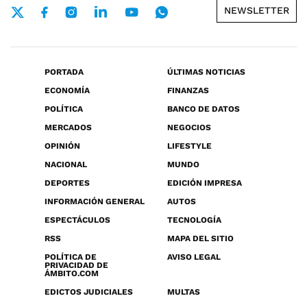
NEWSLETTER
PORTADA
ÚLTIMAS NOTICIAS
ECONOMÍA
FINANZAS
POLÍTICA
BANCO DE DATOS
MERCADOS
NEGOCIOS
OPINIÓN
LIFESTYLE
NACIONAL
MUNDO
DEPORTES
EDICIÓN IMPRESA
INFORMACIÓN GENERAL
AUTOS
ESPECTÁCULOS
TECNOLOGÍA
RSS
MAPA DEL SITIO
POLÍTICA DE
AVISO LEGAL
PRIVACIDAD DE
ÁMBITO.COM
EDICTOS JUDICIALES
MULTAS