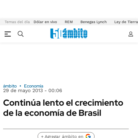
Temas del día
Dólar en vivo
REM
Benegas Lynch
Ley de Tierr
ámbito
Economía
29 de mayo 2013 - 00:06
Continúa lento el crecimiento
de la economía de Brasil
+ Agregar ámbito en