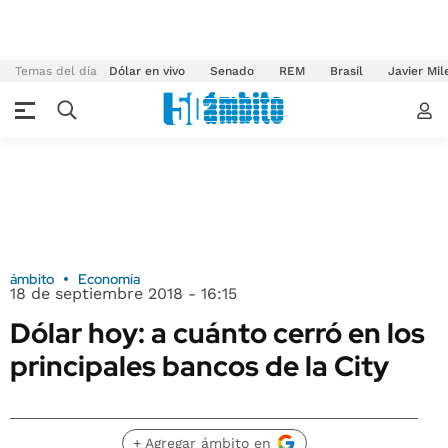
Temas del día
Dólar en vivo
Senado
REM
Brasil
Javier Mil
ámbito
Economía
18 de septiembre 2018 - 16:15
Dólar hoy: a cuánto cerró en los
principales bancos de la City
+ Agregar ámbito en