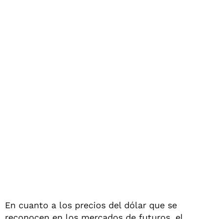
En cuanto a los precios del dólar que se
reconocen en los mercados de futuros, el