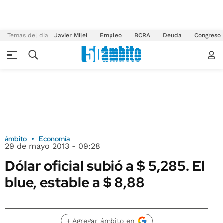
Temas del día
Javier Milei
Empleo
BCRA
Deuda
Congreso
ámbito
Economía
29 de mayo 2013 - 09:28
Dólar oficial subió a $ 5,285. El
blue, estable a $ 8,88
+ Agregar ámbito en