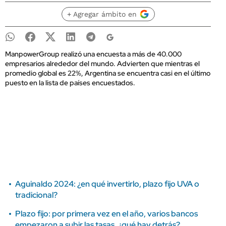
+ Agregar ámbito en
ManpowerGroup realizó una encuesta a más de 40.000
empresarios alrededor del mundo. Advierten que mientras el
promedio global es 22%, Argentina se encuentra casi en el último
puesto en la lista de países encuestados.
Aguinaldo 2024: ¿en qué invertirlo, plazo fijo UVA o
tradicional?
Plazo fijo: por primera vez en el año, varios bancos
empezaron a subir las tasas, ¿qué hay detrás?