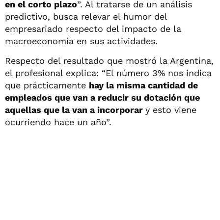
en el corto plazo
”. Al tratarse de un análisis
predictivo, busca relevar el humor del
empresariado respecto del impacto de la
macroeconomía en sus actividades.
Respecto del resultado que mostró la Argentina,
el profesional explica: “El número 3% nos indica
que prácticamente
hay la misma cantidad de
empleados que van a reducir su dotación que
aquellas que la van a incorporar
y esto viene
ocurriendo hace un año”.