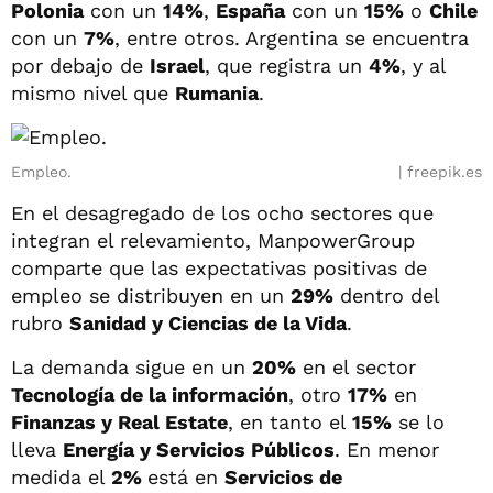
Polonia
con un
14%
,
España
con un
15%
o
Chile
con un
7%
, entre otros. Argentina se encuentra
por debajo de
Israel
, que registra un
4%
, y al
mismo nivel que
Rumania
.
Empleo.
freepik.es
En el desagregado de los ocho sectores que
integran el relevamiento, ManpowerGroup
comparte que las expectativas positivas de
empleo se distribuyen en un
29%
dentro del
rubro
Sanidad y Ciencias de la Vida
.
La demanda sigue en un
20%
en el sector
Tecnología de la información
, otro
17%
en
Finanzas y Real Estate
, en tanto el
15%
se lo
lleva
Energía y Servicios Públicos
. En menor
medida el
2%
está en
Servicios de