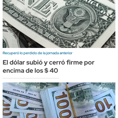
Recuperó lo perdido de la jornada anterior
El dólar subió y cerró firme por
encima de los $ 40