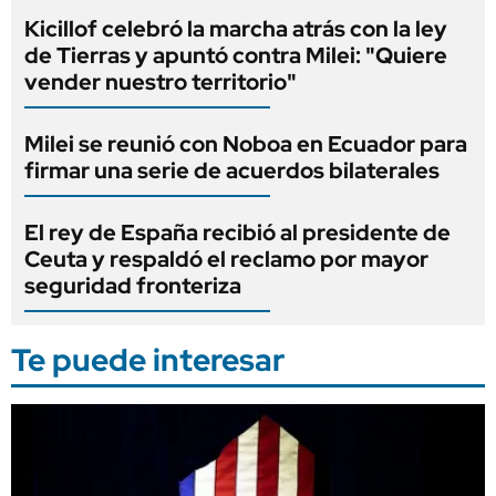
Kicillof celebró la marcha atrás con la ley
de Tierras y apuntó contra Milei: "Quiere
vender nuestro territorio"
Milei se reunió con Noboa en Ecuador para
firmar una serie de acuerdos bilaterales
El rey de España recibió al presidente de
Ceuta y respaldó el reclamo por mayor
seguridad fronteriza
Te puede interesar