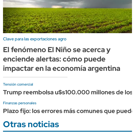
Clave para las exportaciones agro
El fenómeno El Niño se acerca y
enciende alertas: cómo puede
impactar en la economía argentina
Tensión comercial
Trump reembolsa u$s100.000 millones de los a
Finanzas personales
Plazo fijo: los errores más comunes que puede
Otras noticias