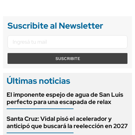
Suscribite al Newsletter
SUSCRIBITE
Últimas noticias
El imponente espejo de agua de San Luis
perfecto para una escapada de relax
Santa Cruz: Vidal pisó el acelerador y
anticipó que buscará la reelección en 2027