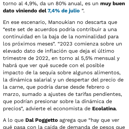
torno al 4,9%, da un 80% anual, es un
muy buen
dato viniendo del
7,4% de julio
”.
En ese escenario, Manoukian no descarta que
“este set de acuerdos podría contribuir a una
continuidad en la baja de la nominalidad para
los próximos meses”. “2023 comienza sobre un
elevado dato de inflación que deja el último
trimestre de 2022, en torno al 5,5% mensual y
habrá que ver qué sucede con el posible
impacto de la sequía sobre algunos alimentos,
la dinámica salarial y un despertar del precio de
la carne, que podría darse desde febrero o
marzo, sumado a ajustes de tarifas pendientes,
que podrían presionar sobre la dinámica de
precios”, advierte el economista de
Ecolatina
.
A lo que
Dal Poggetto
agrega que “hay que ver
qué pasa con la caída de demanda de pesos que