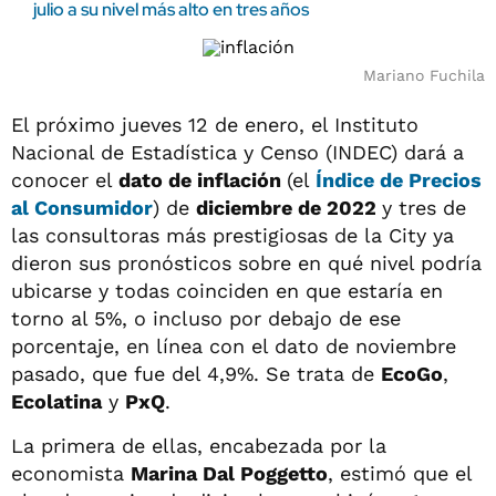
julio a su nivel más alto en tres años
Mariano Fuchila
El próximo jueves 12 de enero, el Instituto
Nacional de Estadística y Censo (INDEC) dará a
conocer el
dato de inflación
(el
Índice de Precios
al Consumidor
) de
diciembre de 2022
y tres de
las consultoras más prestigiosas de la City ya
dieron sus pronósticos sobre en qué nivel podría
ubicarse y todas coinciden en que estaría en
torno al 5%, o incluso por debajo de ese
porcentaje, en línea con el dato de noviembre
pasado, que fue del 4,9%. Se trata de
EcoGo
,
Ecolatina
y
PxQ
.
La primera de ellas, encabezada por la
economista
Marina Dal Poggetto
, estimó que el