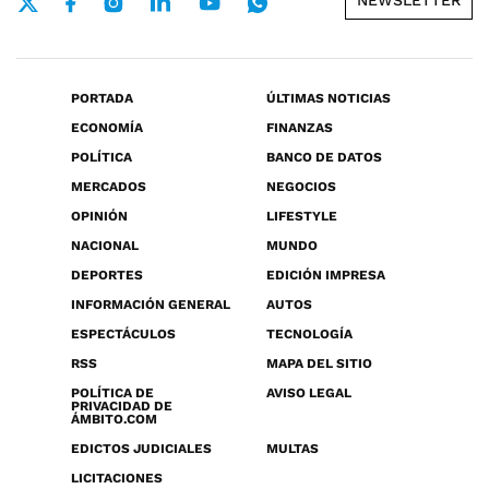
NEWSLETTER
PORTADA
ÚLTIMAS NOTICIAS
ECONOMÍA
FINANZAS
POLÍTICA
BANCO DE DATOS
MERCADOS
NEGOCIOS
OPINIÓN
LIFESTYLE
NACIONAL
MUNDO
DEPORTES
EDICIÓN IMPRESA
INFORMACIÓN GENERAL
AUTOS
ESPECTÁCULOS
TECNOLOGÍA
RSS
MAPA DEL SITIO
POLÍTICA DE
AVISO LEGAL
PRIVACIDAD DE
ÁMBITO.COM
EDICTOS JUDICIALES
MULTAS
LICITACIONES