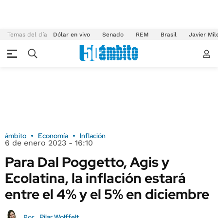
Temas del día
Dólar en vivo
Senado
REM
Brasil
Javier Mil
ámbito
Economía
Inflación
6 de enero 2023 - 16:10
Para Dal Poggetto, Agis y
Ecolatina, la inflación estará
entre el 4% y el 5% en diciembre
Pilar Wolffelt
Por