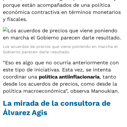
porque están acompañados de una política
económica contractiva en términos monetarios
y fiscales.
Los acuerdos de precios que viene poniendo en marcha el
Gobierno parecen darle resultado.
“Eso es algo que no ocurría anteriormente con
este tipo de iniciativas. Esta vez, se intenta
coordinar una
política antiinflacionaria
, tanto
desde los acuerdos de precios, como desde la
política macroeconómica”, observa Manoukian.
La mirada de la consultora de
Álvarez Agis