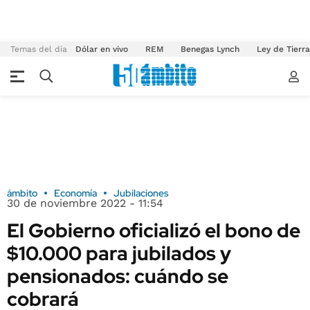
Temas del día
Dólar en vivo
REM
Benegas Lynch
Ley de Tierr
ámbito
Economía
Jubilaciones
30 de noviembre 2022 - 11:54
El Gobierno oficializó el bono de
$10.000 para jubilados y
pensionados: cuándo se
cobrará