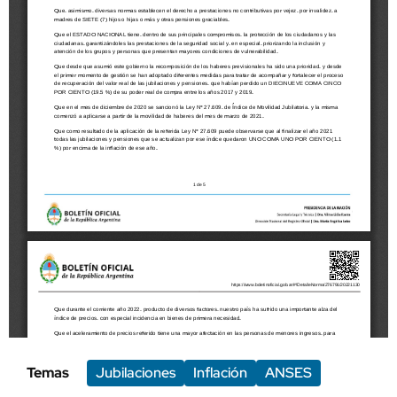
Temas
Jubilaciones
Inflación
ANSES