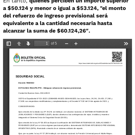
En tanto,
quienes perciben un importe superior
a $50.124 y menor o igual a $53.124, "el monto
del refuerzo de ingreso previsional será
equivalente a la cantidad necesaria hasta
alcanzar la suma de $60.124,26″.