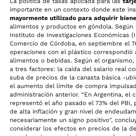
La política de tasas aplicada para las
tarj
importante en un contexto donde este in
mayormente utilizado para adquirir bien
alimentos y productos en góndola. Según 
Instituto de Investigaciones Económicas (I
Comercio de Córdoba, en septiembre el 7
operaciones con el plástico correspondió
alimentos o bebidas. Según el organismo,
a tres factores: la caída del salario real con
suba de precios de la canasta básica -ub
el aumento del límite de compra impulsad
administración anterior. “En Argentina, el
representó el año pasado el 73% del PBI,
de alta inflación y gran nivel de endeudam
necesariamente un signo positivo", concluy
considerar los efectos en precios de la d