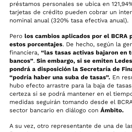
préstamos personales se ubica en 121,94%
tarjetas de crédito pueden cobrar un inter
nominal anual (320% tasa efectiva anual).
Pero
los cambios aplicados por el BCRA 
estos porcentajes
. De hecho, según la ge
financiera,
“las tasas activas bajaron en t
bancos”
.
Sin embargo, si se emiten Ledes
pondrá a disposición la Secretaría de Fin
“podría haber una suba de tasas”.
En res
hubo efecto arrastre para la baja de tasa
certeza si se podrá mantener en el tiem
medidas seguirán tomando desde el BCRA”,
sector bancario en diálogo con
Ámbito.
A su vez, otro representante de una de la