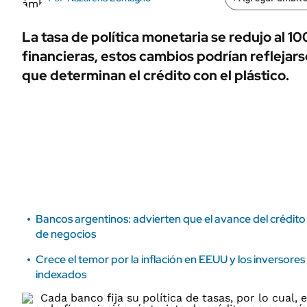
ÁMBITO DEBATE
Municipios
MEDIAKIT AMBITO DEBATE
La tasa de política monetaria se redujo al 
URUGUAY
financieras, estos cambios podrían reflejars
que determinan el crédito con el plástico.
Bancos argentinos: advierten que el avance del crédito 
de negocios
Crece el temor por la inflación en EEUU y los inversore
indexados