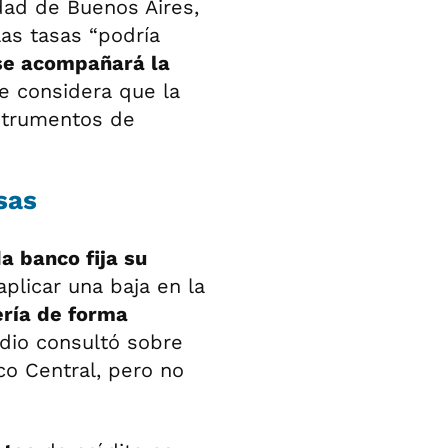
udad de Buenos Aires,
as tasas “podría
e acompañará la
e considera que la
nstrumentos de
sas
a banco fija su
aplicar una baja en la
ería de forma
io consultó sobre
co Central, pero no