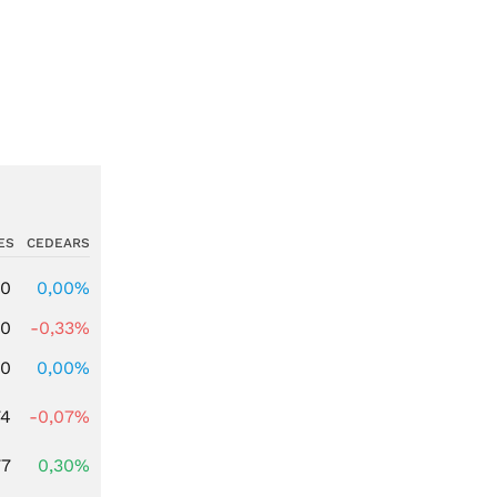
ES
CEDEARS
00
0,00%
00
-0,33%
00
0,00%
74
-0,07%
77
0,30%