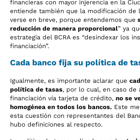
financieras con mayor injerencia en la Ci
entiende también que la modificación de l
verse en breve, porque entendemos que
s
reducción de manera proporcional
” ya qu
estrategia del BCRA es “desindexar los i
financiación”.
Cada banco fija su política de ta
Igualmente, es importante aclarar que
cad
política de tasas
, por lo cual, en caso de 
financiación vía tarjeta de crédito,
no se v
homogénea en todos los bancos.
Este med
esta cuestión con representantes del Ban
hubo definiciones al respecto.