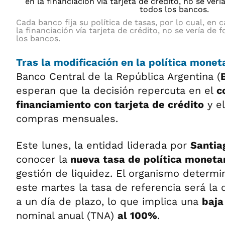
Cada banco fija su política de tasas, por lo cual, en 
la financiación vía tarjeta de crédito, no se vería 
los bancos.
Tras la
modificación en la política monet
Banco Central de la República Argentina (
esperan que la decisión repercuta en el
c
financiamiento con tarjeta de crédito
y el
compras mensuales.
Este lunes, la entidad liderada por
Santia
conocer la
nueva tasa de política moneta
gestión de liquidez. El organismo determi
este martes la tasa de referencia será la 
a un día de plazo, lo que implica una
baja
nominal anual (TNA)
al 100%
.