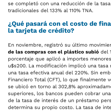
se completó con una reducción de la tasa 
tradicionales del 133% al 110% TNA.
¿Qué pasará con el costo de fin
la tarjeta de crédito?
En noviembre, registró su último movimien
de las compras con el plástico subió
del 
porcentaje que aplicó a importes menores
u$s200. La modificación implicó una tasa
una tasa efectiva anual del 220%. Sin emb
Financiero Total (CFT), lo que finalmente 
se ubicó en torno al 302,8% aproximadam
superiores, los bancos pueden cobrar una
de la tasa de interés de un préstamo per
determina su propio costo. La tasa de in