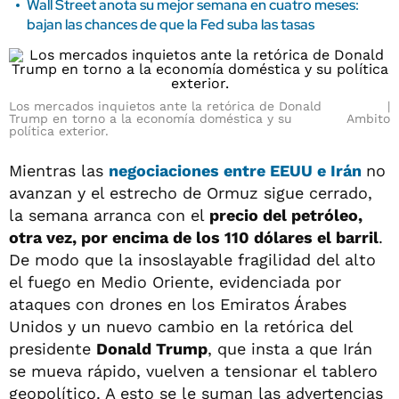
Wall Street anota su mejor semana en cuatro meses:
bajan las chances de que la Fed suba las tasas
Los mercados inquietos ante la retórica de Donald
Trump en torno a la economía doméstica y su
Ambito
política exterior.
Mientras las
negociaciones entre EEUU e Irán
no
avanzan y el estrecho de Ormuz sigue cerrado,
la semana arranca con el
precio del petróleo,
otra vez, por encima de los 110 dólares el barril
.
De modo que la insoslayable fragilidad del alto
el fuego en Medio Oriente, evidenciada por
ataques con drones en los Emiratos Árabes
Unidos y un nuevo cambio en la retórica del
presidente
Donald Trump
, que insta a que Irán
se mueva rápido, vuelven a tensionar el tablero
geopolítico. A esto se le suman las advertencias