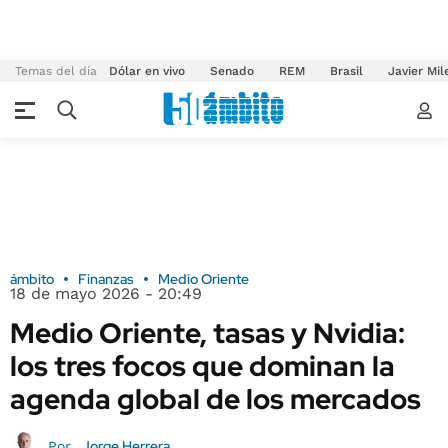
Temas del día
Dólar en vivo
Senado
REM
Brasil
Javier Mil
ámbito
Finanzas
Medio Oriente
18 de mayo 2026 - 20:49
Medio Oriente, tasas y Nvidia:
los tres focos que dominan la
agenda global de los mercados
Jorge Herrera
Por