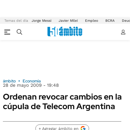
Temas del día
Jorge Messi
Javier Milei
Empleo
BCRA
Deu
ámbito
Economía
28 de mayo 2009 - 19:48
Ordenan revocar cambios en la
cúpula de Telecom Argentina
+ Agregar ámbito en