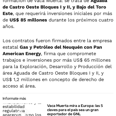
formación de Vaca Muerta: se trata de
Aguada
de Castro Oeste Bloques I y II, y Bajo del Toro
Este
, que requerirá inversiones iniciales por más
de
US$ 85 millones
durante los próximos cuatro
años.
Los contratos fueron firmados entre la empresa
estatal
Gas y Petróleo del Neuquén con Pan
American Energy
, firma que compromete
trabajos e inversiones por más US$ 65 millones
para la Exploración, Desarrollo y Producción del
área Aguada de Castro Oeste Bloques I y II, y
US$ 1,2 millones en concepto de derecho de
acceso al área.
Informate más
Vaca Muerta mira a Europa: las 5
claves para el país sea un gran
exportador de GNL