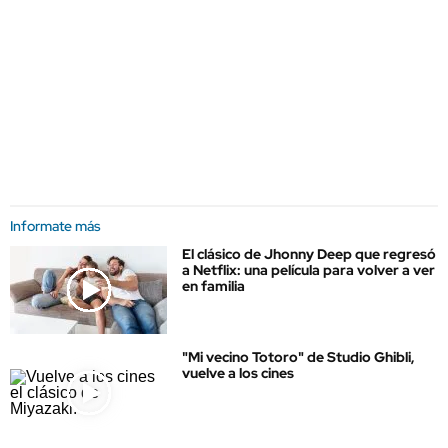
Informate más
El clásico de Jhonny Deep que regresó
a Netflix: una película para volver a ver
en familia
"Mi vecino Totoro" de Studio Ghibli,
vuelve a los cines