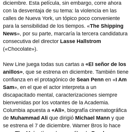
diciembre. Esta película, sin embargo, corre ahora
con la desventaja de su tema: la violencia en las
calles de Nueva York, un tópico poco conveniente
para la sensibilidad de los tiempos. «
The Shipping
News
», por su parte, marcaría la tercera candidatura
consecutiva del director
Lasse Hallstrom
(«Chocolate»).
New Line juega todas sus cartas a
«El señor de los
anillos»
, que se estrena en diciembre. También tiene
confianza en el protagónico de
Sean Penn
en «
I Am
Sam
», en el que el actor interpreta a un
discapacitado mental, caracterizaciones siempre
bienvenidas por los votantes de la Academia.
Columbia apuesta a
«Ali»
, biografía cinematográfica
de
Muhammad Ali
que dirigió
Michael Mann
y que
se estrena el 7 de diciembre. Warner Bros lo hace