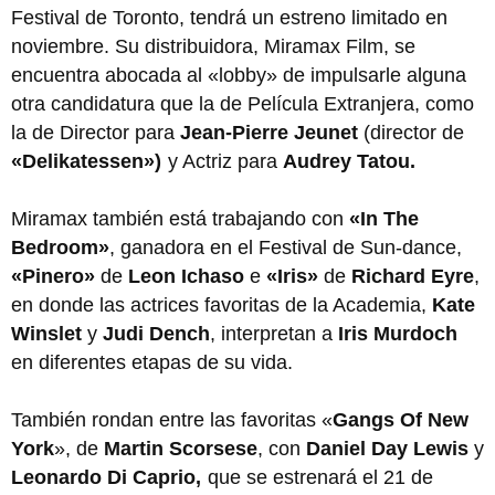
Festival de Toronto, tendrá un estreno limitado en
noviembre. Su distribuidora, Miramax Film, se
encuentra abocada al «lobby» de impulsarle alguna
otra candidatura que la de Película Extranjera, como
la de Director para
Jean-Pierre Jeunet
(director de
«Delikatessen»)
y Actriz para
Audrey Tatou.
Miramax también está trabajando con
«In The
Bedroom»
, ganadora en el Festival de Sun-dance,
«Pinero»
de
Leon Ichaso
e
«Iris»
de
Richard Eyre
,
en donde las actrices favoritas de la Academia,
Kate
Winslet
y
Judi Dench
, interpretan a
Iris Murdoch
en diferentes etapas de su vida.
También rondan entre las favoritas «
Gangs Of New
York
», de
Martin Scorsese
, con
Daniel Day Lewis
y
Leonardo Di Caprio,
que se estrenará el 21 de