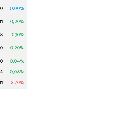
00
0,00%
91
0,20%
28
0,10%
50
0,20%
50
0,04%
14
0,08%
91
-3,70%