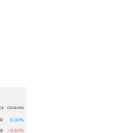
ES
CEDEARS
00
0,00%
00
-0,65%