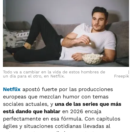
Todo va a cambiar en la vida de estos hombres de
un día para el otro, en Netflix.
Freepik
Netflix
apostó fuerte por las producciones
europeas que mezclan humor con temas
sociales actuales, y
una de las series que más
está dando que hablar
en 2026 encaja
perfectamente en esa fórmula. Con capítulos
ágiles y situaciones cotidianas llevadas al