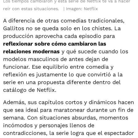
Los tiempos cambiaron y esta serie de Netflix te va a hacer
reír con estas situaciones.
Imagen: Netflix
A diferencia de otras comedias tradicionales,
Gallitos no se queda solo en los chistes. La
producción aprovecha cada episodio para
reflexionar sobre cómo cambiaron las
relaciones modernas
y qué sucede cuando los
modelos masculinos de antes dejan de
funcionar. Ese equilibrio entre comedia y
reflexión es justamente lo que convirtió a la
serie en una propuesta diferente dentro del
catálogo de Netflix.
Además, sus capítulos cortos y dinámicos hacen
que sea ideal para maratonear durante un fin de
semana. Con situaciones absurdas, momentos
incómodos y personajes llenos de
contradicciones, la serie logra que el espectador