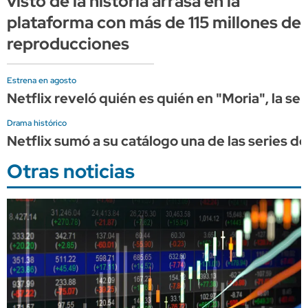
visto de la historia arrasa en la
plataforma con más de 115 millones de
reproducciones
Estrena en agosto
Netflix reveló quién es quién en "Moria", la se
Drama histórico
Netflix sumó a su catálogo una de las series d
Otras noticias