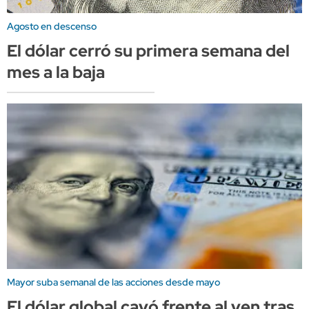
Agosto en descenso
El dólar cerró su primera semana del
mes a la baja
Mayor suba semanal de las acciones desde mayo
El dólar global cayó frente al yen tras