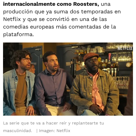
internacionalmente como Roosters,
una
producción que ya suma dos temporadas en
Netflix y que se convirtió en una de las
comedias europeas más comentadas de la
plataforma.
La serie que te va a hacer reír y replantearte tu
masculinidad.
Imagen: Netflix