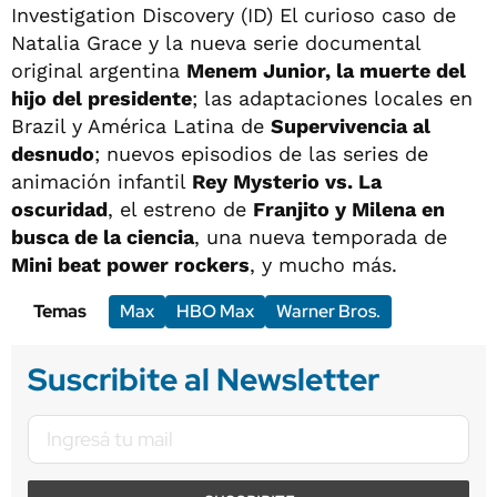
Investigation Discovery (ID) El curioso caso de
Natalia Grace y la nueva serie documental
original argentina
Menem Junior, la muerte del
hijo del presidente
; las adaptaciones locales en
Brazil y América Latina de
Supervivencia al
desnudo
; nuevos episodios de las series de
animación infantil
Rey Mysterio vs. La
oscuridad
, el estreno de
Franjito y Milena en
busca de la ciencia
, una nueva temporada de
Mini beat power rockers
, y mucho más.
Temas
Max
HBO Max
Warner Bros.
Suscribite al Newsletter