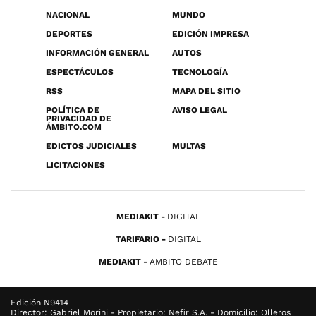
NACIONAL
MUNDO
DEPORTES
EDICIÓN IMPRESA
INFORMACIÓN GENERAL
AUTOS
ESPECTÁCULOS
TECNOLOGÍA
RSS
MAPA DEL SITIO
POLÍTICA DE
AVISO LEGAL
PRIVACIDAD DE
ÁMBITO.COM
EDICTOS JUDICIALES
MULTAS
LICITACIONES
MEDIAKIT
DIGITAL
TARIFARIO
DIGITAL
MEDIAKIT
AMBITO DEBATE
Edición N9414
Director: Gabriel Morini - Propietario: Nefir S.A. - Domicilio: Olleros