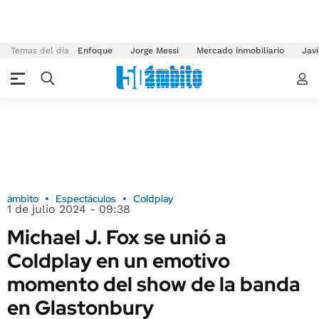
Temas del día
Enfoque
Jorge Messi
Mercado inmobiliario
Javi
ámbito
Espectáculos
Coldplay
1 de julio 2024 - 09:38
Michael J. Fox se unió a
Coldplay en un emotivo
momento del show de la banda
en Glastonbury