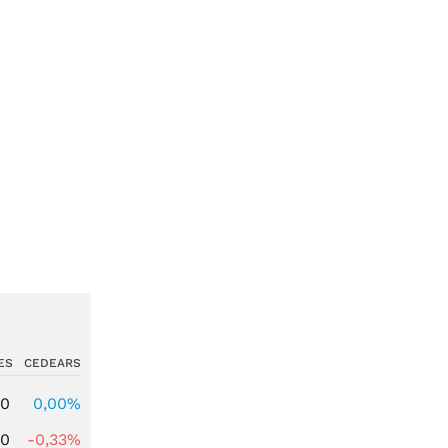
ES
CEDEARS
00
0,00%
00
-0,33%