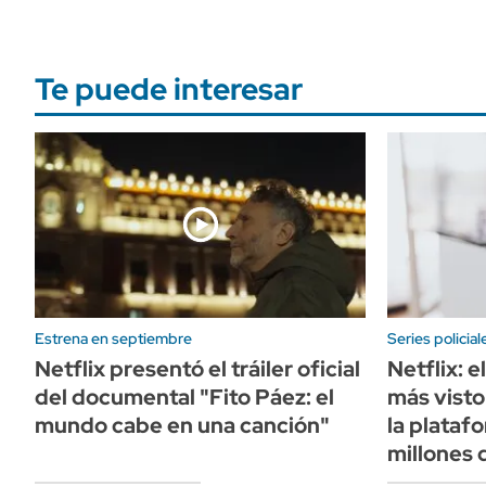
Te puede interesar
Estrena en septiembre
Series policial
Netflix presentó el tráiler oficial
Netflix: e
del documental "Fito Páez: el
más visto 
mundo cabe en una canción"
la plataf
millones