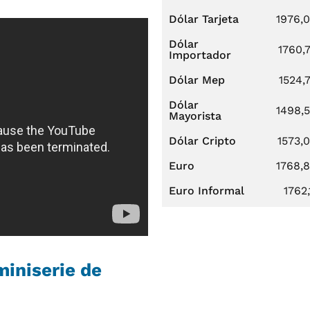
Dólar Tarjeta
1976,
Dólar
1760,
Importador
Dólar Mep
1524,
Dólar
1498,
Mayorista
Dólar Cripto
1573,
Euro
1768,
Euro Informal
1762,
miniserie de