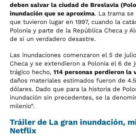
deben salvar la ciudad de Breslavia (Pol
inundación que se aproxima
. La trama se
que tuvieron lugar en 1997, cuando la catá
Polonia y parte de la República Checa y A
de sí un verdadero desastre.
Las inundaciones comenzaron el 5 de julio
Checa y se extendieron a Polonia el 6 de j
trágico hecho,
114 personas perdieron la 
daños materiales estimados fueron de 4.
dólares. Dado que para la historia de Polo
inundación sin precedentes, se la denomin
milenio“.
Tráiler de La gran inundación, m
Netflix