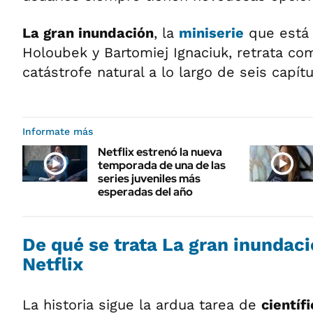
La gran inundación
, la
miniserie
que está 
Holoubek y Bartomiej Ignaciuk, retrata c
catástrofe natural a lo largo de seis capítu
Informate más
Netflix estrenó la nueva
temporada de una de las
series juveniles más
esperadas del año
De qué se trata La gran inundaci
Netflix
La historia sigue la ardua tarea de
científ