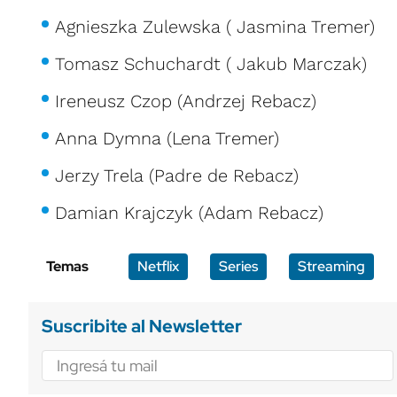
Agnieszka Zulewska ( Jasmina Tremer)
Tomasz Schuchardt ( Jakub Marczak)
Ireneusz Czop (Andrzej Rebacz)
Anna Dymna (Lena Tremer)
Jerzy Trela (Padre de Rebacz)
Damian Krajczyk (Adam Rebacz)
Temas
Netflix
Series
Streaming
Suscribite al Newsletter