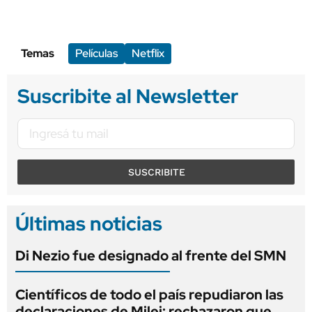
Temas
Películas
Netflix
Suscribite al Newsletter
SUSCRIBITE
Últimas noticias
Di Nezio fue designado al frente del SMN
Científicos de todo el país repudiaron las
declaraciones de Milei: rechazaron que