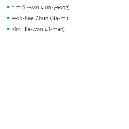
Yim Si-wan (Jun-yeong)
Woo-hee Chun (Na-mi)
Kim Hie-won (Ji-man)