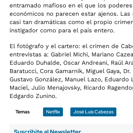
entramado mafioso en el que los poderes 
económicos no parecen estar ajenos. Las
casi tan dramáticas como el propio crimen
instigador como para el país entero.
El fotógrafo y el cartero: el crimen de Ca
entrevistas a: Gabriel Michi, Mariano Cazea
Eduardo Duhalde, Oscar Andreani, Raúl Ar
Baratucci, Cora Gamarnik, Miguel Gaya, D
Gustavo González, Manuel Lazo, Eduardo 
Maciel, Julio Menajovsky, Ricardo Ragendo
Edgardo Zunino.
Temas
Netflix
José Luis Cabezas
Suscribite al Newsletter