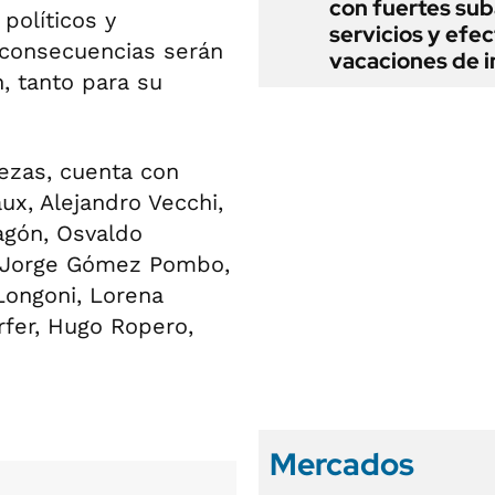
con fuertes sub
políticos y
servicios y efe
 consecuencias serán
vacaciones de i
, tanto para su
bezas, cuenta con
ux, Alejandro Vecchi,
agón, Osvaldo
r. Jorge Gómez Pombo,
Longoni, Lorena
rfer, Hugo Ropero,
Mercados