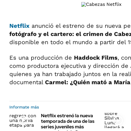
Netflix
anunció el estreno de su nueva p
fotógrafo y el cartero: el crimen de Cabe
disponible en todo el mundo a partir del 
Es una producción de
Haddock Films
, co
como productora ejecutiva y dirección de
quienes ya han trabajado juntos en la reali
documental
Carmel: ¿Quién mató a María
Informate más
Netflix estrenó la nueva
temporada de una de las
series juveniles más