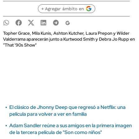
+ Agregar ámbito en
Topher Grace, Mila Kunis, Ashton Kutcher, Laura Prepon y Wilder
Valderrama aparecerán junto a Kurtwood Smith y Debra Jo Rupp en
"That '90s Show"
El clásico de Jhonny Deep que regresó a Netflix: una
película para volver a ver en familia
Adam Sandler reúne a sus amigos en la primera imagen
de la tercera película de "Son como niños"