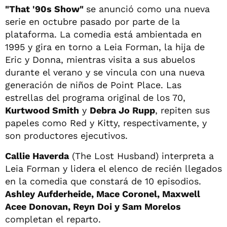
"That '90s Show"
se anunció como una nueva
serie en octubre pasado por parte de la
plataforma. La comedia está ambientada en
1995 y gira en torno a Leia Forman, la hija de
Eric y Donna, mientras visita a sus abuelos
durante el verano y se vincula con una nueva
generación de niños de Point Place. Las
estrellas del programa original de los 70,
Kurtwood Smith
y
Debra Jo Rupp
, repiten sus
papeles como Red y Kitty, respectivamente, y
son productores ejecutivos.
Callie Haverda
(The Lost Husband) interpreta a
Leia Forman y lidera el elenco de recién llegados
en la comedia que constará de 10 episodios.
Ashley Aufderheide, Mace Coronel, Maxwell
Acee Donovan, Reyn Doi y Sam Morelos
completan el reparto.