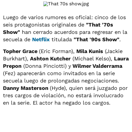
Luego de varios rumores es oficial: cinco de los
seis protagonistas originales de
"That '70s
Show"
han cerrado acuerdos para regresar en la
secuela de
Netflix
titulada
"That '90s Show"
.
Topher Grace
(Eric Forman),
Mila Kunis
(Jackie
Burkhart),
Ashton Kutcher
(Michael Kelso),
Laura
Prepon
(Donna Pinciotti) y
Wilmer Valderrama
(Fez) aparecerán como invitados en la serie
secuela luego de prolongadas negociaciones.
Danny Masterson
(Hyde), quien será juzgado por
tres cargos de violación, no estará involucrado
en la serie. El actor ha negado los cargos.