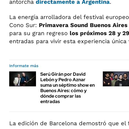
antorcha
directamente a Argentina
.
La energía arrolladora del festival europeo 
Cono Sur:
Primavera Sound Buenos Aires
para su gran regreso
los próximos 28 y 2
entradas para vivir esta experiencia única 
Informate más
Serú Girán por David
Lebón y Pedro Aznar
suma un séptimo show en
Buenos Aires: cómo y
dónde comprar las
entradas
La edición de Barcelona demostró que el f