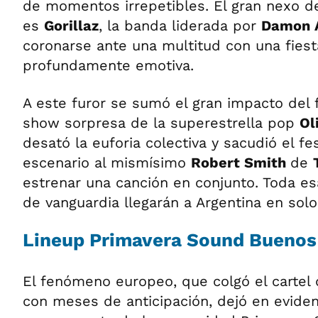
de momentos irrepetibles. El gran nexo de
es
Gorillaz
, la banda liderada por
Damon 
coronarse ante una multitud con una fiest
profundamente emotiva.
A este furor se sumó el gran impacto del 
show sorpresa de la superestrella pop
Ol
desató la euforia colectiva y sacudió el fest
escenario al mismísimo
Robert Smith
de
estrenar una canción en conjunto. Toda esa
de vanguardia llegarán a Argentina en sol
Lineup Primavera Sound Buenos
El fenómeno europeo, que colgó el cartel 
con meses de anticipación, dejó en eviden