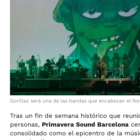
Gorillaz será una de las bandas que encabezan el fest
Tras un fin de semana histórico que reun
personas,
Primavera Sound Barcelona
cer
consolidado como el epicentro de la músic