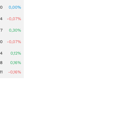
00
0,00%
74
-0,07%
77
0,30%
50
-0,07%
24
0,12%
88
0,16%
11
-0,16%