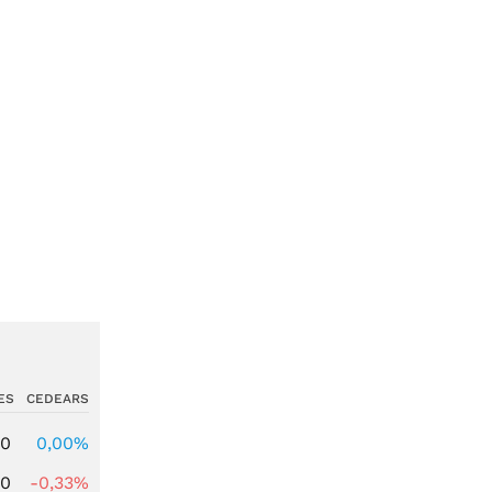
ES
CEDEARS
00
0,00%
00
-0,33%