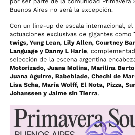
por ser parte de la comunidad Primavera 
Buenos Aires no será la excepción.
Con un line-up de escala internacional, el 
actuaciones exclusivas de gigantes como
twigs, Yung Lean, Lily Allen, Courtney Ba
Language y Danny L Harle
, complementad
selección de la escena argentina encabe
Motorizado, Juana Molina, Marilina Bertol
Juana Aguirre, Babeblade, Chechi de Mar
Lisa Scha, María Wolff, El Nota, Pizza, Su
Johanssen y Jaime sin Tierra
.