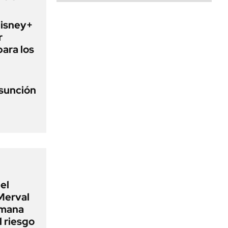
Disney+
r
para los
asunción
el
Merval
emana
 riesgo