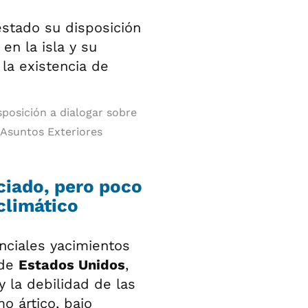
posición a dialogar sobre
e Asuntos Exteriores
ciado, pero poco
climático
nciales yacimientos
 de
Estados Unidos
,
 la debilidad de las
o ártico, bajo