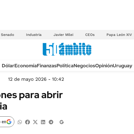
Senado
Industria
Javier Milei
CEOs
Papa León XIV
Anuario autos 2026
Dólar
Economía
Finanzas
Política
Negocios
Opinión
Uruguay
TECNOLOGÍA
NOVEDADES FISCA
MÉXICO
12 de mayo 2026 - 10:42
EDICTOS JUDICIAL
OPINIÓN
nes para abrir
MULTAS
MUNDO
ia
LICITACIONES
INFORMACIÓN GENERAL
CUADROS TARIFAR
ESPECTÁCULOS
 en
RECALL
DEPORTES