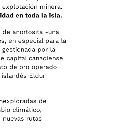
a explotación minera.
dad en toda la isla.
n de anortosita -una
s, en especial para la
s gestionada por la
de capital canadiense
ento de oro operado
islandés Eldur
 inexploradas de
bio climático,
e nuevas rutas