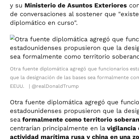
y su
Ministerio de Asuntos Exteriores
con
de conversaciones al sostener que "exist
diplomático en curso".
Otra fuente diplomática agregó que funcionarios es
que la designación de las bases sea formalmente com
EEUU.
@realDonaldTrump
Otra fuente diplomática agregó que funcio
estadounidenses propusieron que la desi
sea
formalmente como territorio sobera
centrarían principalmente en la
vigilancia 
actividad marítima rusa y china en una zo