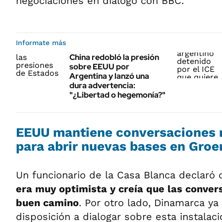
negociaciones en diálogo con BBC.
Informate más
China redobló la presión
sobre EEUU por
Argentina y lanzó una
dura advertencia:
"¿Libertad o hegemonía?"
EEUU mantiene conversaciones 
para abrir nuevas bases en Groe
Un funcionario de la Casa Blanca declaró
era muy optimista y creía que las conver
buen camino
. Por otro lado, Dinamarca y
disposición a dialogar sobre esta instalaci