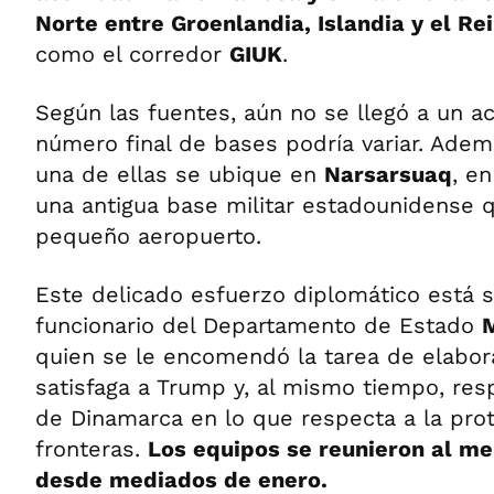
Norte entre Groenlandia, Islandia y el Re
como el corredor
GIUK
.
Según las fuentes, aún no se llegó a un a
número final de bases podría variar. Ade
una de ellas se ubique en
Narsarsuaq
, e
una antigua base militar estadounidense 
pequeño aeropuerto.
Este delicado esfuerzo diplomático está s
funcionario del Departamento de Estado
quien se le encomendó la tarea de elabo
satisfaga a Trump y, al mismo tiempo, resp
de Dinamarca en lo que respecta a la pro
fronteras.
Los equipos se reunieron al me
desde mediados de enero.