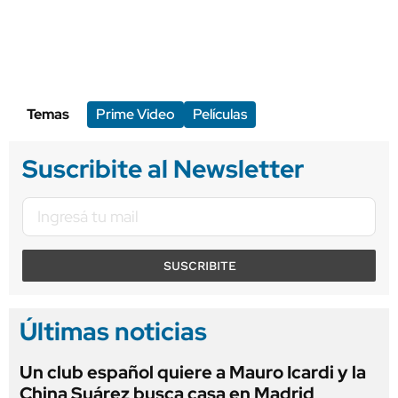
Temas
Prime Video
Películas
Suscribite al Newsletter
SUSCRIBITE
Últimas noticias
Un club español quiere a Mauro Icardi y la
China Suárez busca casa en Madrid