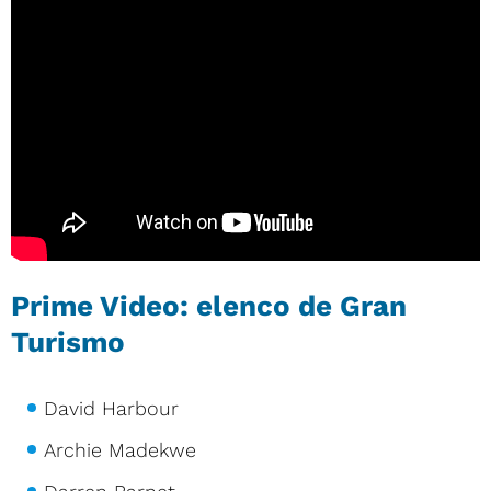
Prime Video: elenco de Gran
Turismo
David Harbour
Archie Madekwe