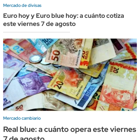
Mercado de divisas
Euro hoy y Euro blue hoy: a cuánto cotiza
este viernes 7 de agosto
Mercado cambiario
Real blue: a cuánto opera este viernes
7 de agosto