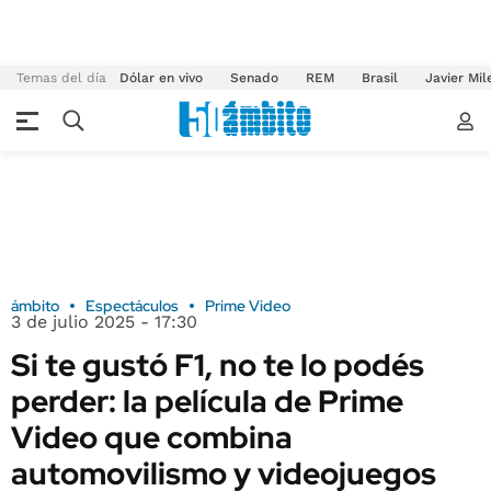
Temas del día
Dólar en vivo
Senado
REM
Brasil
Javier Mil
ámbito
Espectáculos
Prime Video
3 de julio 2025 - 17:30
Si te gustó F1, no te lo podés
perder: la película de Prime
Video que combina
automovilismo y videojuegos