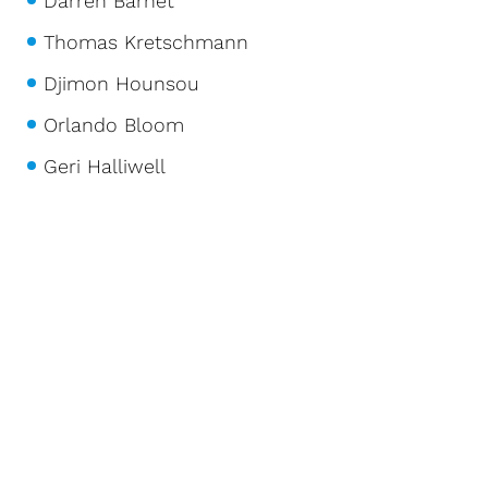
Darren Barnet
Thomas Kretschmann
Djimon Hounsou
Orlando Bloom
Geri Halliwell