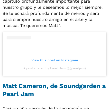
capítulo profundamente importante para
nuestro grupo y le deseamos lo mejor siempre.
Se le echará profundamente de menos y será
para siempre nuestro amigo en el arte y la
música. Te queremos Matt".
View this post on Instagram
A post shared by Pearl Jam (@pearljam)
Matt Cameron, de Soundgarden a
Pearl Jam
Casi un año después de la separación de