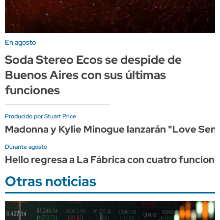
En agosto
Soda Stereo Ecos se despide de
Buenos Aires con sus últimas
funciones
Producido por Stuart Price
Madonna y Kylie Minogue lanzarán "Love Sensa
Durante agosto
Hello regresa a La Fábrica con cuatro funcion
Otras noticias