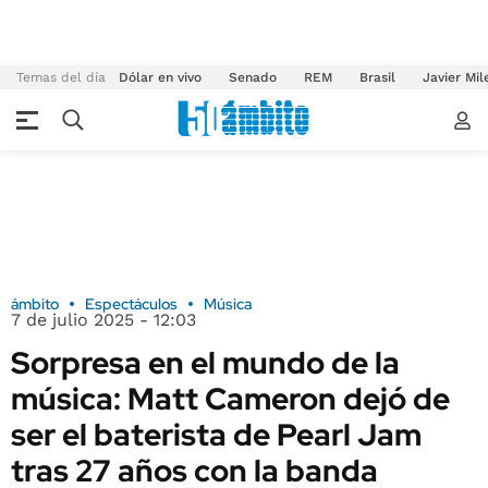
Temas del día
Dólar en vivo
Senado
REM
Brasil
Javier Mil
ámbito
Espectáculos
Música
7 de julio 2025 - 12:03
Sorpresa en el mundo de la
música: Matt Cameron dejó de
ser el baterista de Pearl Jam
tras 27 años con la banda