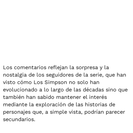
Los comentarios reflejan la sorpresa y la
nostalgia de los seguidores de la serie, que han
visto cómo Los Simpson no solo han
evolucionado a lo largo de las décadas sino que
también han sabido mantener el interés
mediante la exploración de las historias de
personajes que, a simple vista, podrían parecer
secundarios.