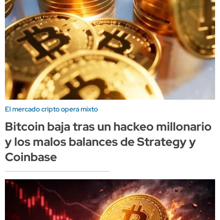
El mercado cripto opera mixto
Bitcoin baja tras un hackeo millonario
y los malos balances de Strategy y
Coinbase