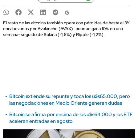
El resto de las altcoins también opera con pérdidas de hasta el 3%
encabezadas por Avalanche (AVAX)- aunque gana 10% en una
semana- seguido de Solana (-1,6%) y Ripple (-1,2%).
Bitcoin extiende su repunte y toca los u$s65.000, pero
las negociaciones en Medio Oriente generan dudas
Bitcoin se afirma por encima de los u$s64.000 y los ETF
aceleran entradas en agosto