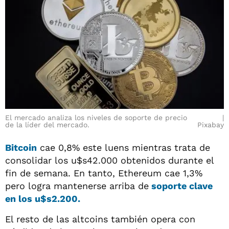
El mercado analiza los niveles de soporte de precio
de la líder del mercado.
Pixabay
Bitcoin
cae 0,8% este luens mientras trata de
consolidar los u$s42.000 obtenidos durante el
fin de semana. En tanto, Ethereum cae 1,3%
pero logra mantenerse arriba de
soporte clave
en los u$s2.200.
El resto de las altcoins también opera con