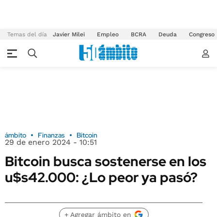
Temas del día
Javier Milei
Empleo
BCRA
Deuda
Congreso
ámbito
Finanzas
Bitcoin
29 de enero 2024 - 10:51
Bitcoin busca sostenerse en los
u$s42.000: ¿Lo peor ya pasó?
+ Agregar ámbito en