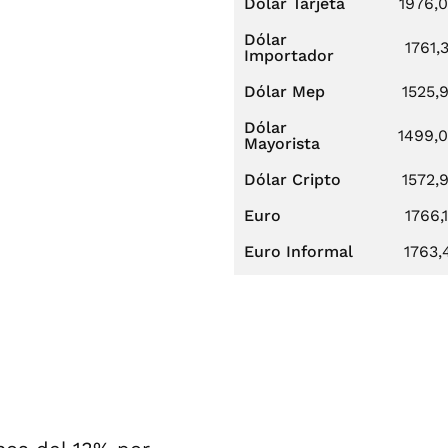
Dólar Tarjeta
1976,
Dólar
1761,
Importador
Dólar Mep
1525,
Dólar
1499,
Mayorista
Dólar Cripto
1572,
Euro
1766,
Euro Informal
1763,