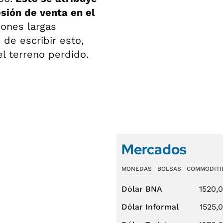
ión de venta en el
iones largas
de escribir esto,
l terreno perdido.
Mercados
MONEDAS
BOLSAS
COMMODITI
Dólar BNA
1520,
Dólar Informal
1525,