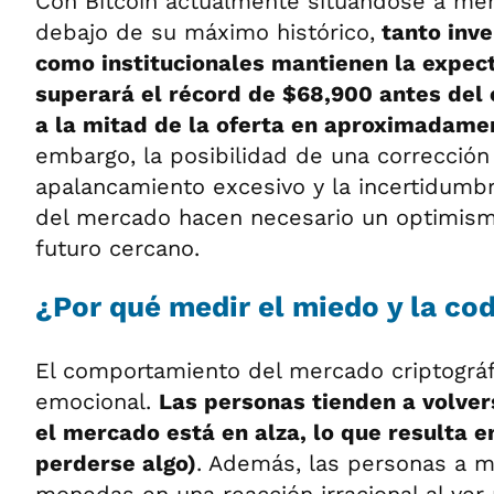
Con Bitcoin actualmente situándose a me
debajo de su máximo histórico,
tanto inve
como institucionales mantienen la expect
superará el récord de $68,900 antes del
a la mitad de la oferta en aproximadame
embargo, la posibilidad de una corrección
apalancamiento excesivo y la incertidumb
del mercado hacen necesario un optimism
futuro cercano.
¿Por qué medir el miedo y la cod
El comportamiento del mercado criptográ
emocional.
Las personas tienden a volver
el mercado está en alza, lo que resulta 
perderse algo)
. Además, las personas a 