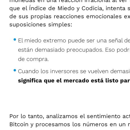
monedas en una reacción irracional al ver 
que el Índice de Miedo y Codicia, intenta s
de sus propias reacciones emocionales e
suposiciones simples:
El miedo extremo puede ser una señal de
están demasiado preocupados. Eso podrí
de compra.
Cuando los inversores se vuelven demas
significa que el mercado está listo pa
Por lo tanto, analizamos el sentimiento a
Bitcoin y procesamos los números en un 