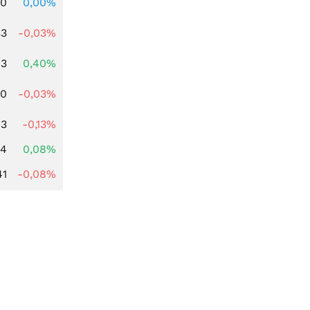
00
0,00%
33
-0,03%
93
0,40%
00
-0,03%
93
-0,13%
14
0,08%
41
-0,08%