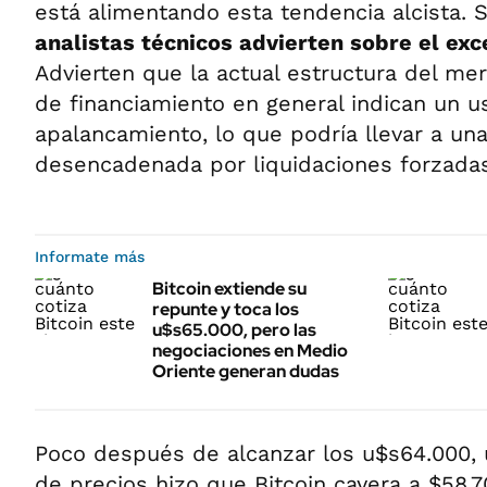
está alimentando esta tendencia alcista. 
analistas técnicos advierten sobre el ex
Advierten que la actual estructura del mer
de financiamiento en general indican un u
apalancamiento, lo que podría llevar a un
desencadenada por liquidaciones forzadas
Informate más
Bitcoin extiende su
repunte y toca los
u$s65.000, pero las
negociaciones en Medio
Oriente generan dudas
Poco después de alcanzar los u$s64.000, 
de precios hizo que Bitcoin cayera a $58,7