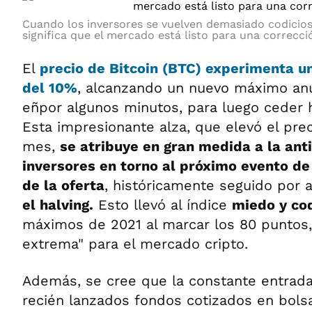
Cuando los inversores se vuelven demasiado codicios
significa que el mercado está listo para una correcci
El
precio de Bitcoin (BTC) experimenta 
del 10%
, alcanzando un nuevo máximo an
eñpor algunos minutos, para luego ceder h
Esta impresionante alza, que elevó el pre
mes,
se atribuye en gran medida a la anti
inversores en torno al próximo evento de
de la oferta
, históricamente seguido por 
el halving.
Esto llevó al índice
miedo y cod
máximos de 2021 al marcar los 80 puntos,
extrema" para el mercado cripto.
Además, se cree que la constante entrada 
recién lanzados fondos cotizados en bolsa