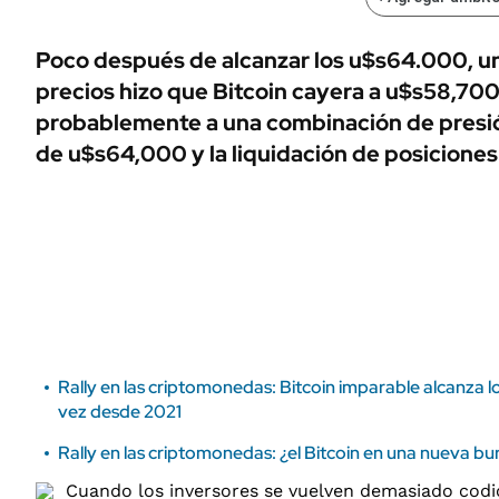
ÁMBITO DEBATE
Municipios
MEDIAKIT AMBITO DEBATE
Poco después de alcanzar los u$s64.000, un
URUGUAY
precios hizo que Bitcoin cayera a u$s58,700
probablemente a una combinación de presión
de u$s64,000 y la liquidación de posiciones
Rally en las criptomonedas: Bitcoin imparable alcanza 
vez desde 2021
Rally en las criptomonedas: ¿el Bitcoin en una nueva bu