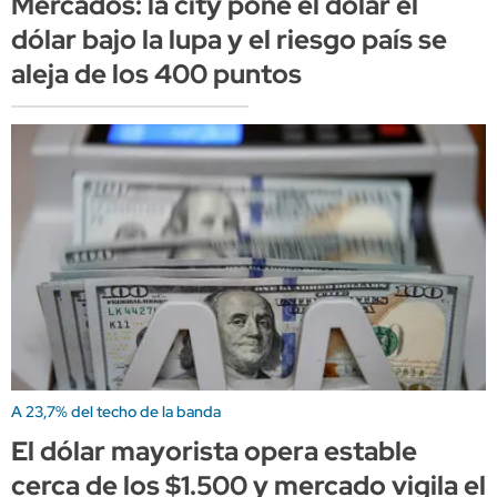
Mercados: la city pone el dólar el
dólar bajo la lupa y el riesgo país se
aleja de los 400 puntos
A 23,7% del techo de la banda
El dólar mayorista opera estable
cerca de los $1.500 y mercado vigila el