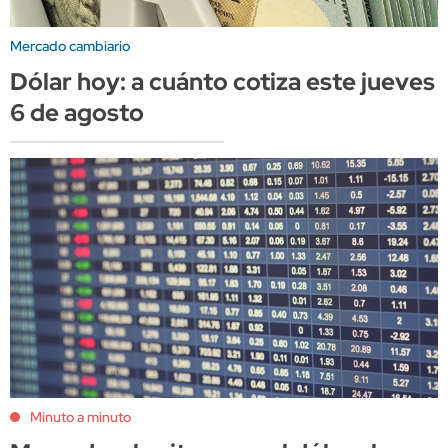
Mercado cambiario
Dólar hoy: a cuánto cotiza este jueves
6 de agosto
Minuto a minuto