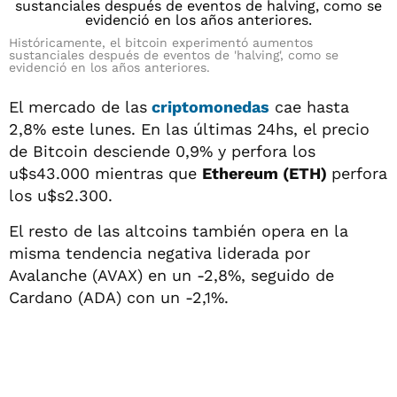
Históricamente, el bitcoin experimentó aumentos
sustanciales después de eventos de 'halving', como se
evidenció en los años anteriores.
El mercado de las
criptomonedas
cae hasta
2,8% este lunes. En las últimas 24hs, el precio
de Bitcoin desciende 0,9% y perfora los
u$s43.000 mientras que
Ethereum (ETH)
perfora
los u$s2.300.
El resto de las altcoins también opera en la
misma tendencia negativa liderada por
Avalanche (AVAX) en un -2,8%, seguido de
Cardano (ADA) con un -2,1%.