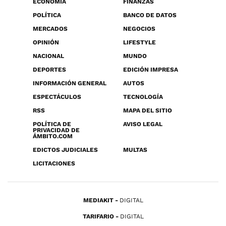
ECONOMÍA
FINANZAS
POLÍTICA
BANCO DE DATOS
MERCADOS
NEGOCIOS
OPINIÓN
LIFESTYLE
NACIONAL
MUNDO
DEPORTES
EDICIÓN IMPRESA
INFORMACIÓN GENERAL
AUTOS
ESPECTÁCULOS
TECNOLOGÍA
RSS
MAPA DEL SITIO
POLÍTICA DE
AVISO LEGAL
PRIVACIDAD DE
ÁMBITO.COM
EDICTOS JUDICIALES
MULTAS
LICITACIONES
MEDIAKIT
DIGITAL
TARIFARIO
DIGITAL