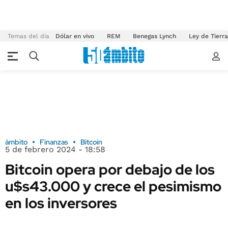
Temas del día
Dólar en vivo
REM
Benegas Lynch
Ley de Tierr
ámbito
Finanzas
Bitcoin
5 de febrero 2024 - 18:58
Bitcoin opera por debajo de los
u$s43.000 y crece el pesimismo
en los inversores