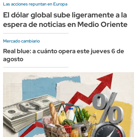
Las acciones repuntan en Europa
El dólar global sube ligeramente a la
espera de noticias en Medio Oriente
Mercado cambiario
Real blue: a cuánto opera este jueves 6 de
agosto