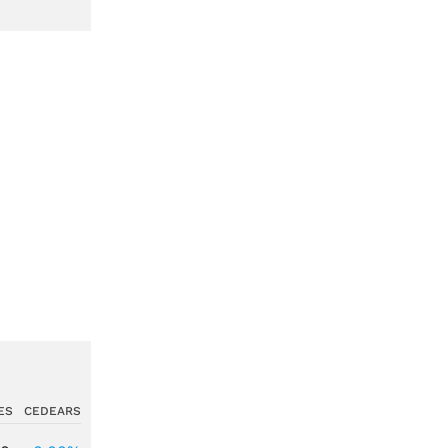
ES
CEDEARS