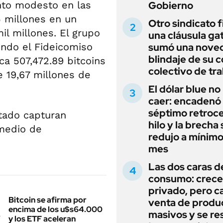
to modesto en las
Gobierno
5 millones en un
Otro sindicato 
l millones. El grupo
una cláusula gat
endo el Fideicomiso
sumó una noved
blindaje de su 
a 507,472.89 bitcoins
colectivo de tr
e 19,67 millones de
El dólar blue no
caer: encadenó
séptimo retroce
tado capturan
hilo y la brecha 
 medio de
redujo a mínimo
mes
Las dos caras d
consumo: crece 
privado, pero ca
Bitcoin se afirma por
venta de produ
encima de los u$s64.000
masivos y se res
y los ETF aceleran