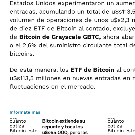
Estados Unidos experimentaron un aumen
entradas, acumulando un total de u$s113,
volumen de operaciones de unos u$s2,3 mi
de diez ETF de Bitcoin al contado, excluy
de
Bitcoin de Grayscale GBTC,
ahora abarc
o el 2,6% del suministro circulante total d
bitcoins.
De esta manera, los
ETF de Bitcoin
al con
u$s113,5 millones en nuevas entradas en
fluctuaciones en el mercado.
Informate más
Bitcoin extiende su
repunte y toca los
u$s65.000, pero las