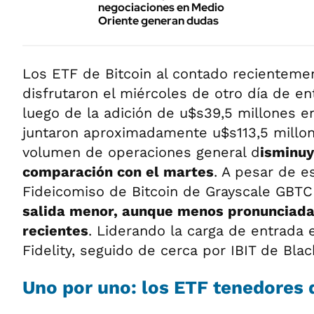
negociaciones en Medio
Oriente generan dudas
Los ETF de Bitcoin al contado recienteme
disfrutaron el miércoles de otro día de en
luego de la adición de u$s39,5 millones en
juntaron aproximadamente u$s113,5 millon
volumen de operaciones general d
isminuy
comparación con el martes
. A pesar de es
Fideicomiso de Bitcoin de Grayscale GBT
salida menor, aunque menos pronunciada
recientes
. Liderando la carga de entrada
Fidelity, seguido de cerca por IBIT de Blac
Uno por uno: los ETF tenedores 