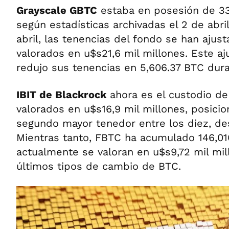
Grayscale GBTC
estaba en posesión de 333
según estadísticas archivadas el 2 de abril,
abril, las tenencias del fondo se han ajus
valorados en u$s21,6 mil millones. Este a
redujo sus tenencias en 5,606.37 BTC dura
IBIT de Blackrock
ahora es el custodio de
valorados en u$s16,9 mil millones, posici
segundo mayor tenedor entre los diez, d
Mientras tanto, FBTC ha acumulado 146,01
actualmente se valoran en u$s9,72 mil mil
últimos tipos de cambio de BTC.