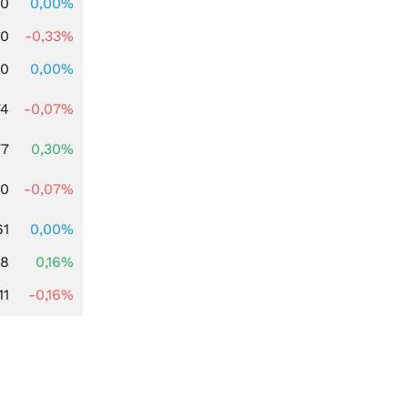
00
0,00%
00
-0,33%
00
0,00%
74
-0,07%
77
0,30%
50
-0,07%
61
0,00%
88
0,16%
11
-0,16%