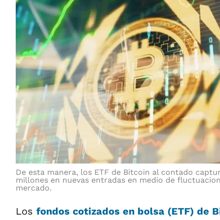
De esta manera, los ETF de Bitcoin al contado captur
millones en nuevas entradas en medio de fluctuacion
mercado.
Los
fondos cotizados en bolsa (ETF) de B