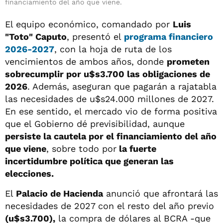
financiamiento del año que viene.
El equipo económico, comandado por
Luis
"Toto" Caputo
, presentó el
programa financiero
2026-2027
, con la hoja de ruta de los
vencimientos de ambos años, donde
prometen
sobrecumplir por u$s3.700 las obligaciones de
2026
. Además, aseguran que pagarán a rajatabla
las necesidades de u$s24.000 millones de 2027.
En ese sentido, el mercado vio de forma positiva
que el Gobierno dé previsibilidad, aunque
persiste la cautela por el financiamiento del año
que viene
, sobre todo por
la fuerte
incertidumbre política que generan las
elecciones.
El
Palacio de Hacienda
anunció que afrontará las
necesidades de 2027 con el resto del año previo
(u$s3.700),
la compra de dólares al BCRA -que