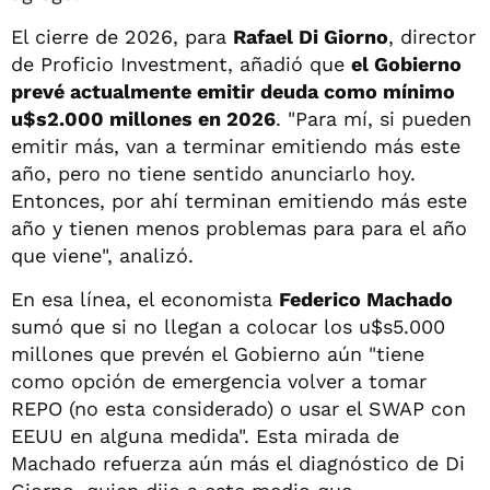
El cierre de 2026, para
Rafael Di Giorno
, director
de Proficio Investment, añadió que
el Gobierno
prevé actualmente emitir deuda como mínimo
u$s2.000 millones en 2026
. "Para mí, si pueden
emitir más, van a terminar emitiendo más este
año, pero no tiene sentido anunciarlo hoy.
Entonces, por ahí terminan emitiendo más este
año y tienen menos problemas para para el año
que viene", analizó.
En esa línea, el economista
Federico Machado
sumó que si no llegan a colocar los u$s5.000
millones que prevén el Gobierno aún "tiene
como opción de emergencia volver a tomar
REPO (no esta considerado) o usar el SWAP con
EEUU en alguna medida". Esta mirada de
Machado refuerza aún más el diagnóstico de Di