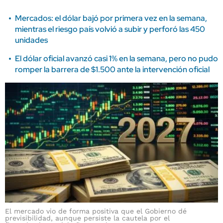
Mercados: el dólar bajó por primera vez en la semana,
mientras el riesgo país volvió a subir y perforó las 450
unidades
El dólar oficial avanzó casi 1% en la semana, pero no pudo
romper la barrera de $1.500 ante la intervención oficial
El mercado vio de forma positiva que el Gobierno dé
previsibilidad, aunque persiste la cautela por el