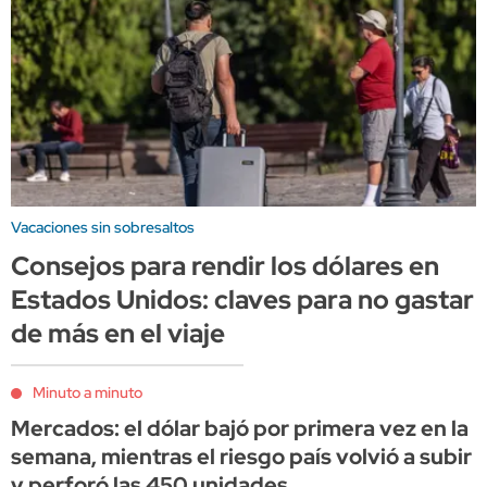
Vacaciones sin sobresaltos
Consejos para rendir los dólares en
Estados Unidos: claves para no gastar
de más en el viaje
Minuto a minuto
Mercados: el dólar bajó por primera vez en la
semana, mientras el riesgo país volvió a subir
y perforó las 450 unidades