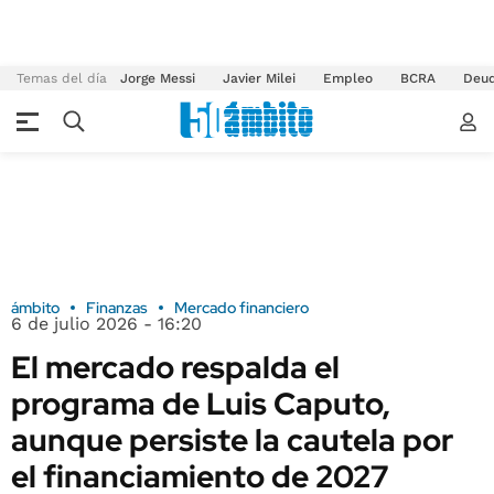
Temas del día
Jorge Messi
Javier Milei
Empleo
BCRA
Deu
ámbito
Finanzas
Mercado financiero
6 de julio 2026 - 16:20
El mercado respalda el
programa de Luis Caputo,
aunque persiste la cautela por
el financiamiento de 2027