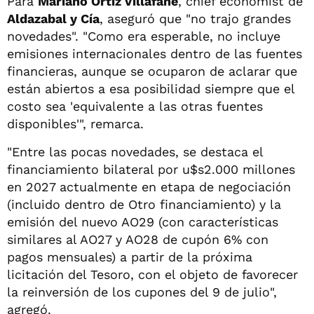
Para
Mariano Ortiz Villafañe
, chief economist de
Aldazabal y Cía
, aseguró que "no trajo grandes
novedades". "Como era esperable, no incluye
emisiones internacionales dentro de las fuentes
financieras, aunque se ocuparon de aclarar que
están abiertos a esa posibilidad siempre que el
costo sea 'equivalente a las otras fuentes
disponibles'", remarca.
"Entre las pocas novedades, se destaca el
financiamiento bilateral por u$s2.000 millones
en 2027 actualmente en etapa de negociación
(incluido dentro de Otro financiamiento) y la
emisión del nuevo AO29 (con características
similares al AO27 y AO28 de cupón 6% con
pagos mensuales) a partir de la próxima
licitación del Tesoro, con el objeto de favorecer
la reinversión de los cupones del 9 de julio",
agregó.