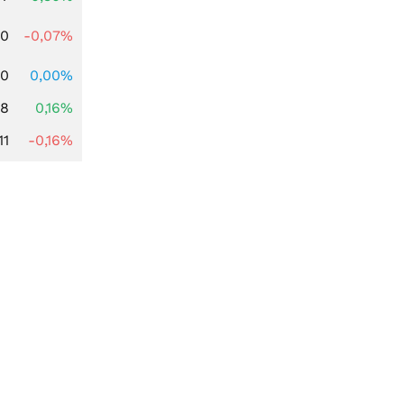
50
-0,07%
10
0,00%
88
0,16%
11
-0,16%