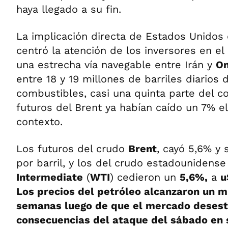
haya llegado a su fin.
La implicación directa de Estados Unidos 
centró la atención de los inversores en el
una estrecha vía navegable entre Irán y
O
entre 18 y 19 millones de barriles diarios 
combustibles, casi una quinta parte del 
futuros del Brent ya habían caído un 7% el
contexto.
Los futuros del crudo
Brent
, cayó 5,6% y
por barril, y los del crudo estadounidens
Intermediate
(
WTI
) cedieron un
5,6%,
a
u
Los precios del petróleo alcanzaron un 
semanas luego de que el mercado desest
consecuencias del ataque del sábado en s