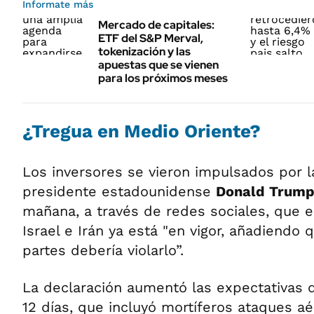
Informate más
Mercado de capitales:
ETF del S&P Merval,
tokenización y las
apuestas que se vienen
para los próximos meses
¿Tregua en Medio Oriente?
Los inversores se vieron impulsados por l
presidente estadounidense
Donald Trum
mañana, a través de redes sociales, que el
Israel e Irán ya está "en vigor, añadiendo 
partes debería violarlo”.
La declaración aumentó las expectativas d
12 días, que incluyó mortíferos ataques a