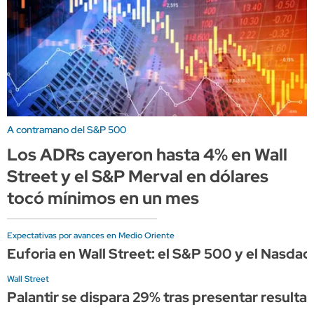
A contramano del S&P 500
Los ADRs cayeron hasta 4% en Wall
Street y el S&P Merval en dólares
tocó mínimos en un mes
Expectativas por avances en Medio Oriente
Euforia en Wall Street: el S&P 500 y el Nasda
Wall Street
Palantir se dispara 29% tras presentar result