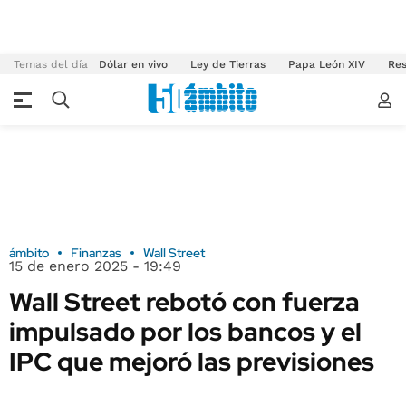
Temas del día
Dólar en vivo
Ley de Tierras
Papa León XIV
Res
ámbito
Finanzas
Wall Street
15 de enero 2025 - 19:49
Wall Street rebotó con fuerza
impulsado por los bancos y el
IPC que mejoró las previsiones