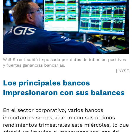
Wall Street subió impulsada por datos de inflación positivos
y fuertes ganancias bancarias.
NYSE
Los principales bancos
impresionaron con sus balances
En el sector corporativo, varios bancos
importantes se destacaron con sus últimos
rendimientos trimestrales este miércoles, lo que