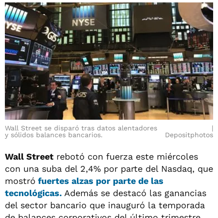
Wall Street se disparó tras datos alentadores
y sólidos balances bancarios.
Depositphotos
Wall Street
rebotó con fuerza este miércoles
con una suba del 2,4% por parte del Nasdaq, que
mostró
fuertes alzas por parte de las
tecnológicas.
Además se destacó las ganancias
del sector bancario que inauguró la temporada
de balances corporativos del último trimestre