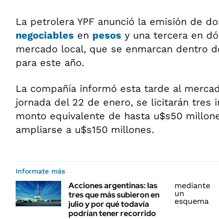
La petrolera YPF anunció la emisión de d
negociables
en
pesos
y una tercera en dól
mercado local, que se enmarcan dentro de
para este año.
La compañía informó esta tarde al mercad
jornada del 22 de enero, se licitarán tres
monto equivalente de hasta u$s50 millon
ampliarse a u$s150 millones.
Informate más
Acciones argentinas: las
tres que más subieron en
julio y por qué todavía
podrían tener recorrido