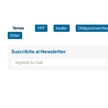
Temas
YPF
badlar
Obligaciones Ne
Dólar
Suscribite al Newsletter