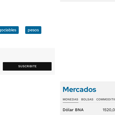
gociables
pesos
SUSCRIBITE
Mercados
MONEDAS
BOLSAS
COMMODITI
Dólar BNA
1520,