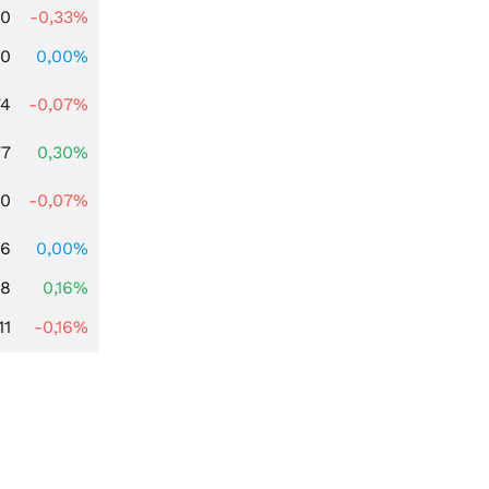
00
-0,33%
00
0,00%
74
-0,07%
77
0,30%
50
-0,07%
36
0,00%
88
0,16%
11
-0,16%