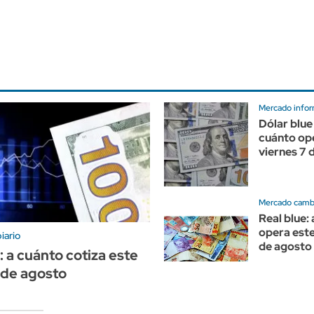
Mercado infor
Dólar blue
cuánto op
viernes 7 
Mercado cambi
Real blue:
opera este
iario
de agosto
: a cuánto cotiza este
 de agosto