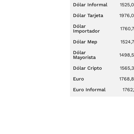
Dólar Informal
1525,
Dólar Tarjeta
1976,
Dólar
1760,
Importador
Dólar Mep
1524,
Dólar
1498,
Mayorista
Dólar Cripto
1565,
Euro
1768,
Euro Informal
1762,