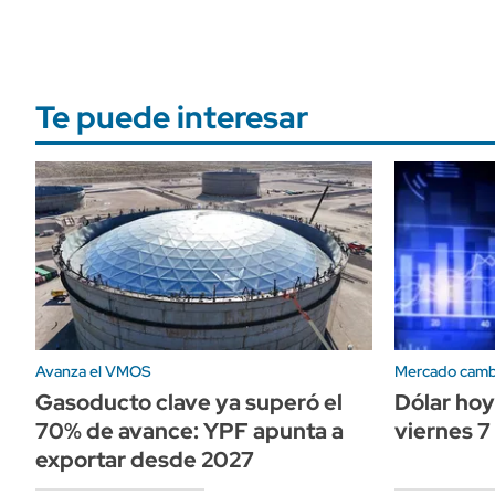
Te puede interesar
Avanza el VMOS
Mercado camb
Gasoducto clave ya superó el
Dólar hoy
70% de avance: YPF apunta a
viernes 7
exportar desde 2027