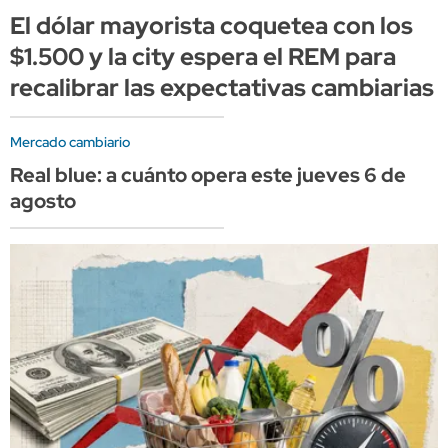
El dólar mayorista coquetea con los
$1.500 y la city espera el REM para
recalibrar las expectativas cambiarias
Mercado cambiario
Real blue: a cuánto opera este jueves 6 de
agosto