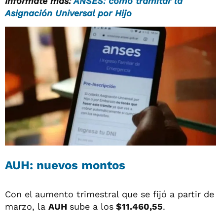
Informate más:
ANSES: cómo tramitar la
Asignación Universal por Hijo
AUH: nuevos montos
Con el aumento trimestral que se fijó a partir de
marzo, la
AUH
sube a los
$11.460,55
.